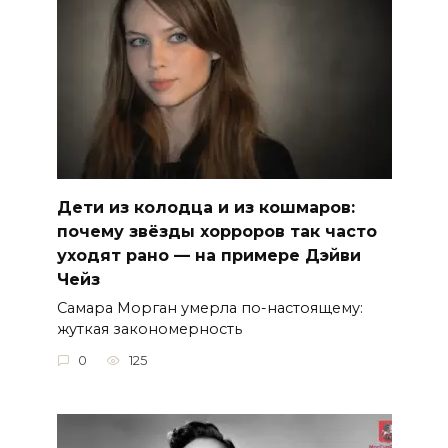
Дети из колодца и из кошмаров:
почему звёзды хорроров так часто
уходят рано — на примере Дэйви
Чейз
Самара Морган умерла по-настоящему:
жуткая закономерность
0
125