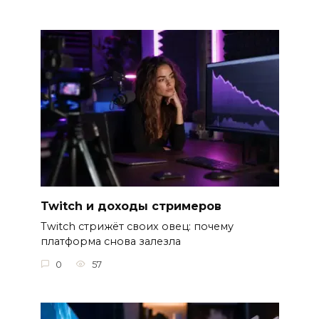
Twitch и доходы стримеров
Twitch стрижёт своих овец: почему
платформа снова залезла
0
57