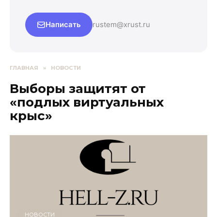
Написать
rustem@xrust.ru
ГЛАВНАЯ
»
НОВОСТИ
Выборы защитят от
«подлых виртуальных
крыс»
НОВОСТИ