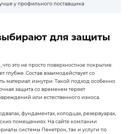
лучше у профильного поставщика
выбирают для защиты
 что это не просто поверхностное покрытие.
 глубже. Состав взаимодействует со
ть материал изнутри. Такой подход особенно
зочная защита со временем теряет
овреждений или естественного износа.
одвалах, фундаментах, колодцах, резервуарах,
еских помещениях. На сайте компании
риалы системы Пенетрон, так и услуги по