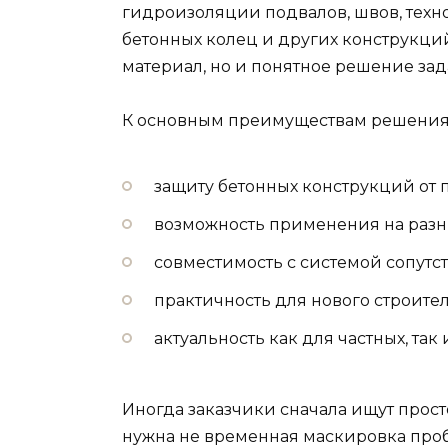
гидроизоляции подвалов, швов, техн
бетонных колец и других конструкций.
материал, но и понятное решение за
К основным преимуществам решения 
защиту бетонных конструкций от
возможность применения на разны
совместимость с системой сопутс
практичность для нового строител
актуальность как для частных, та
Иногда заказчики сначала ищут просто 
нужна не временная маскировка проб