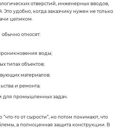
ологических отверстий, инженерных вводов,
 Это удобно, когда заказчику нужен не только
дачи целиком.
обычно относят:
 проникновения воды;
х типах объектов;
твующих материалов;
ьства и ремонта;
к и для промышленных задач.
“что-то от сырости”, но потом понимают, что
лемы, а полноценная защита конструкции. В