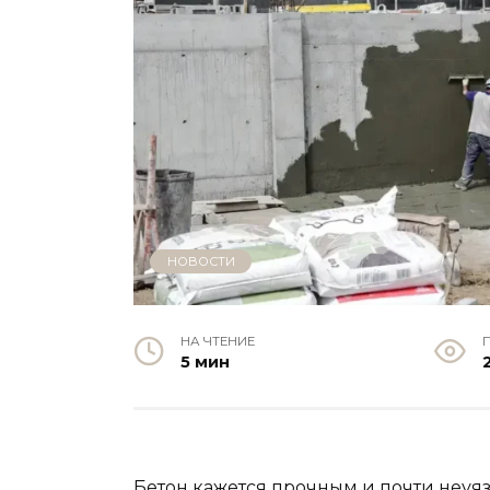
НОВОСТИ
НА ЧТЕНИЕ
5 мин
Бетон кажется прочным и почти неуя