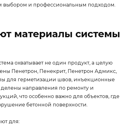
ым выбором и профессиональным подходом.
яют материалы системы
стема охватывает не один продукт, а целую
ены Пенетрон, Пенекрит, Пенетрон Адмикс,
иалы для герметизации швов, инъекционные
ыделены направления по ремонту и
кций, что особенно важно для объектов, где
зрушение бетонной поверхности.
ют для: