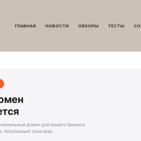
ГЛАВНАЯ
НОВОСТИ
ОБЗОРЫ
ТЕСТЫ
СО
домен
ется
ремиальный домен для вашего бизнеса.
а, безопасный трансфер.