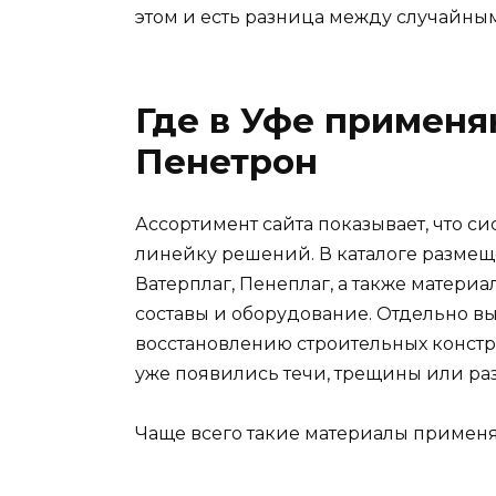
этом и есть разница между случайн
Где в Уфе примен
Пенетрон
Ассортимент сайта показывает, что си
линейку решений. В каталоге размещ
Ватерплаг, Пенеплаг, а также матер
составы и оборудование. Отдельно в
восстановлению строительных констру
уже появились течи, трещины или ра
Чаще всего такие материалы применя