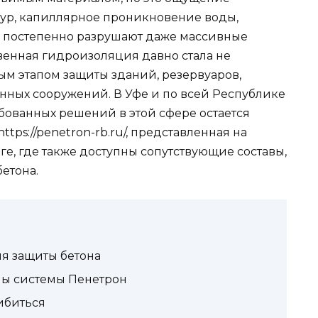
тур, капиллярное проникновение воды,
 постепенно разрушают даже массивные
венная гидроизоляция давно стала не
м этапом защиты зданий, резервуаров,
онных сооружений. В Уфе и по всей Республике
бованных решений в этой сфере остается
https://penetron-rb.ru/, представленная на
е, где также доступны сопутствующие составы,
етона.
я защиты бетона
лы системы Пенетрон
ибиться