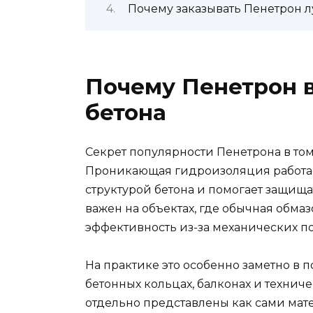
Почему заказывать Пенетрон 
Почему Пенетрон 
бетона
Секрет популярности Пенетрона в том,
Проникающая гидроизоляция работает
структурой бетона и помогает защища
важен на объектах, где обычная обма
эффективность из-за механических п
На практике это особенно заметно в п
бетонных кольцах, балконах и технич
отдельно представлены как сами мате