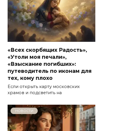
«Всех скорбящих Радость»,
«Утоли моя печали»,
«Взыскание погибших»:
путеводитель по иконам для
тех, кому плохо
Если открыть карту московских
храмов и подсветить на
НОВОСТИ