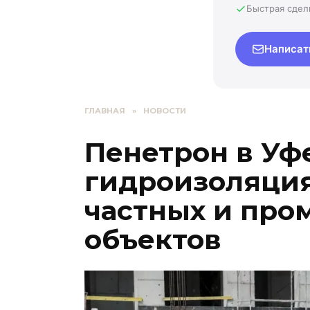
Быстрая сдел
Написат
ГЛАВНАЯ
»
НОВОСТИ
Пенетрон в Уф
гидроизоляция
частных и пр
объектов