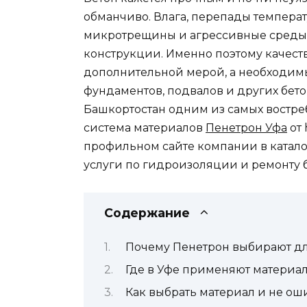
обманчиво. Влага, перепады темпера
микротрещины и агрессивные среды
конструкции. Именно поэтому качест
дополнительной мерой, а необходимы
фундаментов, подвалов и других бет
Башкортостан одним из самых востре
система материалов
Пенетрон Уфа
от 
профильном сайте компании в каталог
услуги по гидроизоляции и ремонту б
Содержание
Почему Пенетрон выбирают дл
Где в Уфе применяют материа
Как выбрать материал и не ош