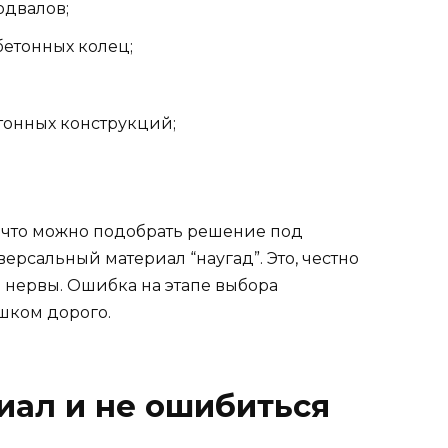
одвалов;
бетонных колец;
онных конструкций;
, что можно подобрать решение под
версальный материал “наугад”. Это, честно
и нервы. Ошибка на этапе выбора
шком дорого.
иал и не ошибиться