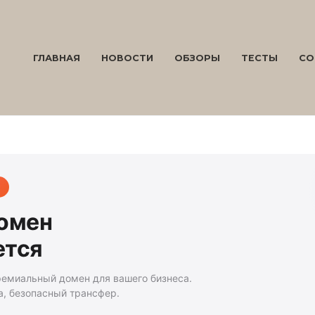
ГЛАВНАЯ
НОВОСТИ
ОБЗОРЫ
ТЕСТЫ
СО
домен
ется
ремиальный домен для вашего бизнеса.
а, безопасный трансфер.