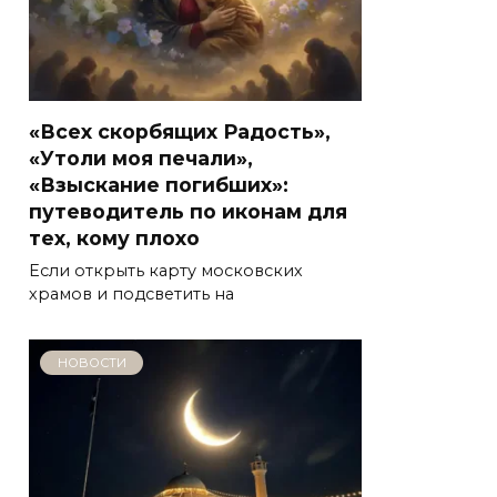
«Всех скорбящих Радость»,
«Утоли моя печали»,
«Взыскание погибших»:
путеводитель по иконам для
тех, кому плохо
Если открыть карту московских
храмов и подсветить на
НОВОСТИ