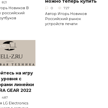
можно теперь купить
821
горь Новиков В
0
727
у российский
Автор Игорь Новиков
оутбуков
Российский рынок
устройств печати
СТИ
йтесь на игру
 уровня с
орами линейки
RA GEAR 2022
487
 LG Electronics