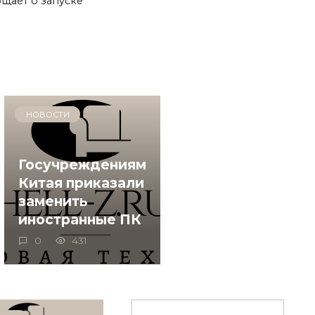
бщает о запуске
НОВОСТИ
Госучреждениям
Китая приказали
заменить
иностранные ПК
0
431