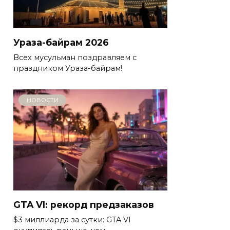
Ураза-байрам 2026
Всех мусульман поздравляем с
праздником Ураза-байрам!
НОВОСТИ
GTA VI: рекорд предзаказов
$3 миллиарда за сутки: GTA VI