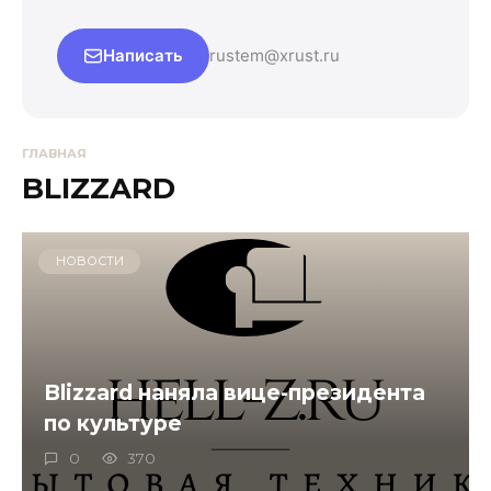
Написать
rustem@xrust.ru
ГЛАВНАЯ
BLIZZARD
НОВОСТИ
Blizzard наняла вице-президента
по культуре
0
370