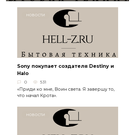
НОВОСТИ
Sony покупает создателя Destiny и
Halo
0
531
«Приди ко мне, Воин света. Я завершу то,
что начал Крота».
НОВОСТИ