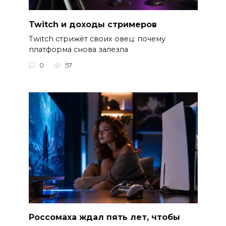
Twitch и доходы стримеров
Twitch стрижёт своих овец: почему
платформа снова залезла
0
57
Россомаха ждал пять лет, чтобы