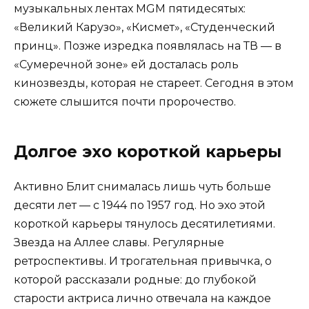
музыкальных лентах MGM пятидесятых:
«Великий Карузо», «Кисмет», «Студенческий
принц». Позже изредка появлялась на ТВ — в
«Сумеречной зоне» ей досталась роль
кинозвезды, которая не стареет. Сегодня в этом
сюжете слышится почти пророчество.
Долгое эхо короткой карьеры
Активно Блит снималась лишь чуть больше
десяти лет — с 1944 по 1957 год. Но эхо этой
короткой карьеры тянулось десятилетиями.
Звезда на Аллее славы. Регулярные
ретроспективы. И трогательная привычка, о
которой рассказали родные: до глубокой
старости актриса лично отвечала на каждое