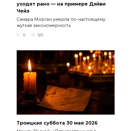
уходят рано — на примере Дэйви
Чейз
Самара Морган умерла по-настоящему:
жуткая закономерность
0
125
Троицкая суббота 30 мая 2026