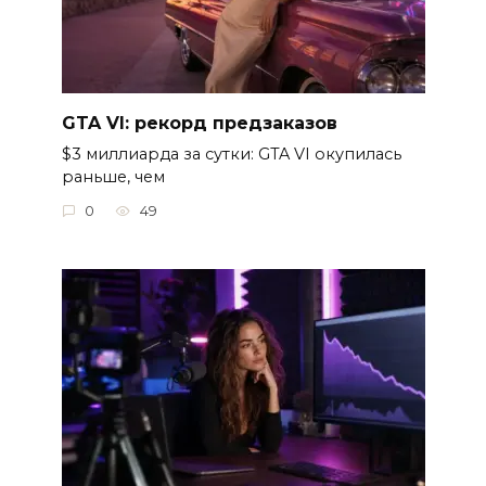
GTA VI: рекорд предзаказов
$3 миллиарда за сутки: GTA VI окупилась
раньше, чем
0
49