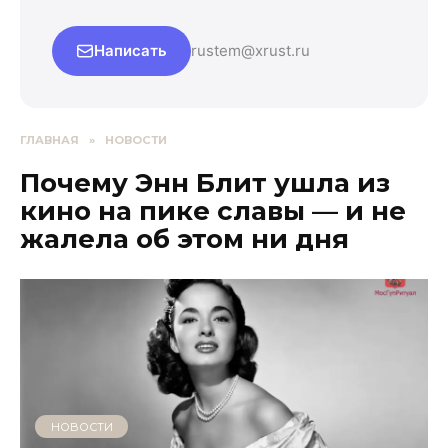
Написать
rustem@xrust.ru
ГЛАВНАЯ
»
НОВОСТИ
Почему Энн Блит ушла из
кино на пике славы — и не
жалела об этом ни дня
НОВОСТИ