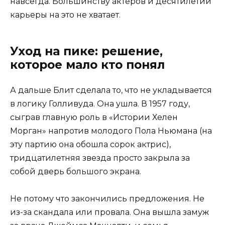
навсегда. Большинству актёров и десятилетий
карьеры на это не хватает.
Уход на пике: решение,
которое мало кто понял
А дальше Блит сделала то, что не укладывается
в логику Голливуда. Она ушла. В 1957 году,
сыграв главную роль в «Истории Хелен
Морган» напротив молодого Пола Ньюмана (на
эту партию она обошла сорок актрис),
тридцатилетняя звезда просто закрыла за
собой дверь большого экрана.
Не потому что закончились предложения. Не
из-за скандала или провала. Она вышла замуж