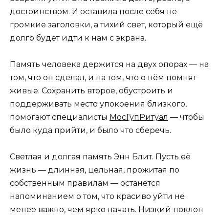
достоинством. И оставила после себя не
громкие заголовки, а тихий свет, который ещё
долго будет идти к нам с экрана.
Память человека держится на двух опорах — на
том, что он сделал, и на том, что о нём помнят
живые. Сохранить второе, обустроить и
поддерживать место упокоения близкого,
помогают специалисты
МосГупРитуал
— чтобы
было куда прийти, и было что сберечь.
Светлая и долгая память Энн Блит. Пусть её
жизнь — длинная, цельная, прожитая по
собственным правилам — останется
напоминанием о том, что красиво уйти не
менее важно, чем ярко начать. Низкий поклон