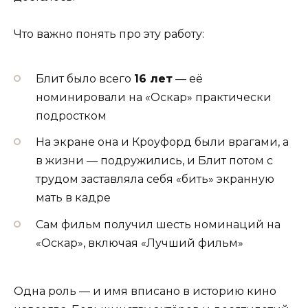
Что важно понять про эту работу:
Блит было всего
16 лет
— её
номинировали на «Оскар» практически
подростком
На экране она и Кроуфорд были врагами, а
в жизни — подружились, и Блит потом с
трудом заставляла себя «бить» экранную
мать в кадре
Сам фильм получил шесть номинаций на
«Оскар», включая «Лучший фильм»
Одна роль — и имя вписано в историю кино