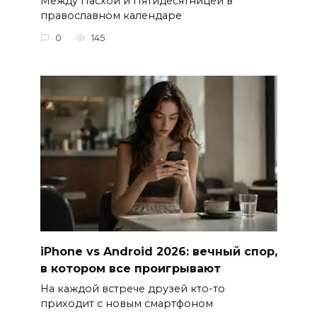
Между Пасхой и Пятидесятницей в
православном календаре
0
145
iPhone vs Android 2026: вечный спор,
в котором все проигрывают
На каждой встрече друзей кто-то
приходит с новым смартфоном