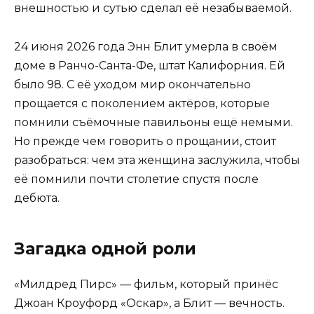
внешностью и сутью сделал её незабываемой.
24 июня 2026 года Энн Блит умерла в своём
доме в Ранчо-Санта-Фе, штат Калифорния. Ей
было 98. С её уходом мир окончательно
прощается с поколением актёров, которые
помнили съёмочные павильоны ещё немыми.
Но прежде чем говорить о прощании, стоит
разобраться: чем эта женщина заслужила, чтобы
её помнили почти столетие спустя после
дебюта.
Загадка одной роли
«Милдред Пирс» — фильм, который принёс
Джоан Кроуфорд «Оскар», а Блит — вечность.