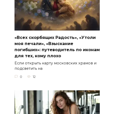
«Всех скорбящих Радость», «Утоли
моя печали», «Взыскание
погибших»: путеводитель по иконам
для тех, кому плохо
Если открыть карту московских храмов и
подсветить на
0
12