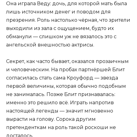
Она играла Веду: дочь, для которой мать была
лишь источником денег и поводом для
презрения. Роль настолько чёрная, что зрители
выходили из зала с ощущением, будто их
обманули — слишком уж не вязалось это с
ангельской внешностью актрисы.
Секрет, как часто бывает, оказался прозаичным
и человеческим. На пробах партнёршей Блит
согласилась стать сама Кроуфорд — звезда
первой величины, которая обычно подобным
не занималась. Позже Блит признавалась:
именно это решило всё. Играть напротив
настоящей легенды — значит мгновенно
вырасти на голову. Сорока другим
претенденткам на роль такой роскоши не
досталось.