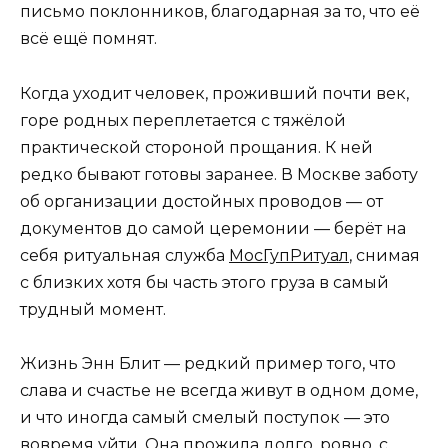
письмо поклонников, благодарная за то, что её
всё ещё помнят.
Когда уходит человек, проживший почти век,
горе родных переплетается с тяжёлой
практической стороной прощания. К ней
редко бывают готовы заранее. В Москве заботу
об организации достойных проводов — от
документов до самой церемонии — берёт на
себя ритуальная служба
МосГупРитуал
, снимая
с близких хотя бы часть этого груза в самый
трудный момент.
Жизнь Энн Блит — редкий пример того, что
слава и счастье не всегда живут в одном доме,
и что иногда самый смелый поступок — это
вовремя уйти. Она прожила долго, ровно, с