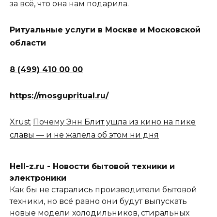
за всё, что она нам подарила.
Ритуальные услуги в Москве и Московской
области
8 (499) 410 00 00
https://mosgupritual.ru/
Xrust
Почему Энн Блит ушла из кино на пике
славы — и не жалела об этом ни дня
Hell-z.ru - Новости бытовой техники и
электроники
Как бы не старались производители бытовой
техники, но всё равно они будут выпускать
новые модели холодильников, стиральных