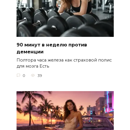
90 минут в неделю против
деменции
Полтора часа железа как страховой полис
для мозга Есть
0
39