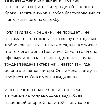
за врача Джеймса Макналти, и семья
перевесила софиты. Пятеро детей. Полвека
брака. Десять внуков. Особое благословение от
Папы Римского на свадьбу.
Голливуд таких решений не прощает и не
понимает — он привык, что славу не отпускают
добровольно. Но Блит, кажется, знала о жизни
что-то, чего не знал Голливуд. Спустя годы она
сформулировала это так: подлинная, самая
трудная задача актёра начинается там, где
останавливается камера. Она имела в виду не
профессию. Она имела в виду жизнь.
И всё же кино она не бросила совсем.
Лирическое сопрано — она ведь была
настоящей оперной певицей — звучало в