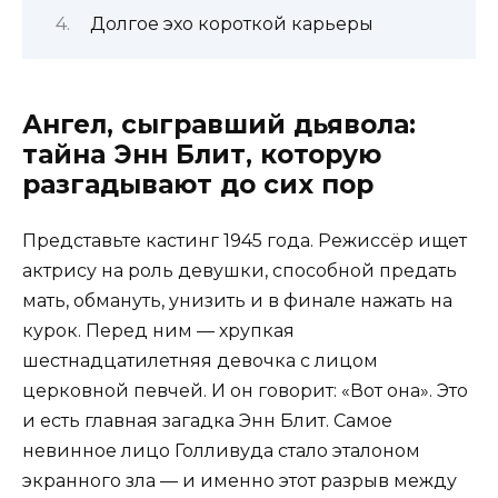
Долгое эхо короткой карьеры
Ангел, сыгравший дьявола:
тайна Энн Блит, которую
разгадывают до сих пор
Представьте кастинг 1945 года. Режиссёр ищет
актрису на роль девушки, способной предать
мать, обмануть, унизить и в финале нажать на
курок. Перед ним — хрупкая
шестнадцатилетняя девочка с лицом
церковной певчей. И он говорит: «Вот она». Это
и есть главная загадка Энн Блит. Самое
невинное лицо Голливуда стало эталоном
экранного зла — и именно этот разрыв между