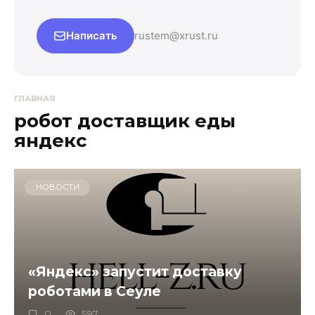
Написать
rustem@xrust.ru
ГЛАВНАЯ
робот доставщик еды
яндекс
НОВОСТИ
«Яндекс» запустит доставку
роботами в Сеуле
0
597