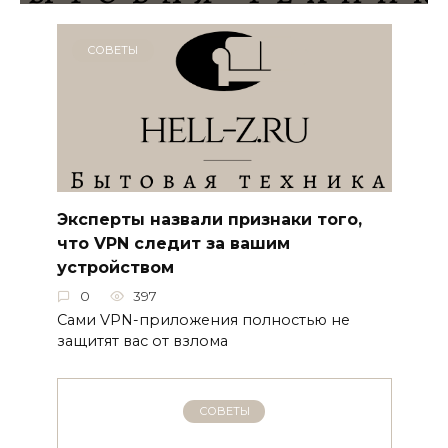
СОВЕТЫ
Эксперты назвали признаки того,
что VPN следит за вашим
устройством
0
397
Сами VPN-приложения полностью не
защитят вас от взлома
СОВЕТЫ