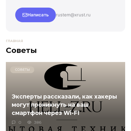
Написать
rustem@xrust.ru
ГЛАВНАЯ
Советы
СОВЕТЫ
Эксперты рассказали, как хакеры
могут проникнуть на ваш
смартфон через Wi-FI
0
386