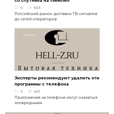
со спутника на «землю»
0
503
Российский рынок доставки ТВ-сигналов
до сетей операторов
СОВЕТЫ
Эксперты рекомендуют удалить эти
программы с телефона
0
401
Приложения на телефоне могут оказаться
зловредными.