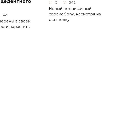
ецедентного
0
542
Новый подписочный
сервис Sony, несмотря на
349
остановку
верены в своей
сти нарастить