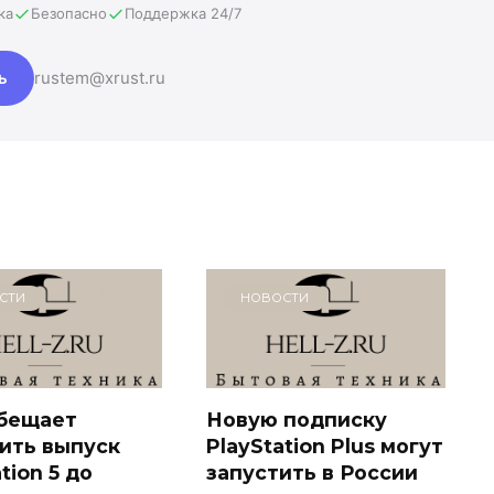
ка
Безопасно
Поддержка 24/7
ь
rustem@xrust.ru
СТИ
НОВОСТИ
обещает
Новую подписку
ить выпуск
PlayStation Plus могут
tion 5 до
запустить в России