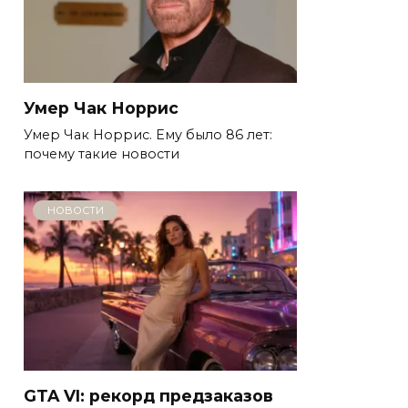
Умер Чак Норрис
Умер Чак Норрис. Ему было 86 лет:
почему такие новости
НОВОСТИ
GTA VI: рекорд предзаказов