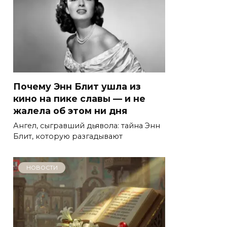
Почему Энн Блит ушла из
кино на пике славы — и не
жалела об этом ни дня
Ангел, сыгравший дьявола: тайна Энн
Блит, которую разгадывают
НОВОСТИ