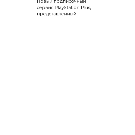
Новый подписочный
сервис PlayStation Plus,
представленный