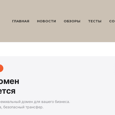
ГЛАВНАЯ
НОВОСТИ
ОБЗОРЫ
ТЕСТЫ
СО
домен
ется
ремиальный домен для вашего бизнеса.
а, безопасный трансфер.