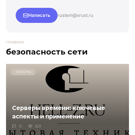
Написать
rustem@xrust.ru
ГЛАВНАЯ
безопасность сети
ОБЗОРЫ
Серверы времени: ключевые
аспекты и применение
0
621