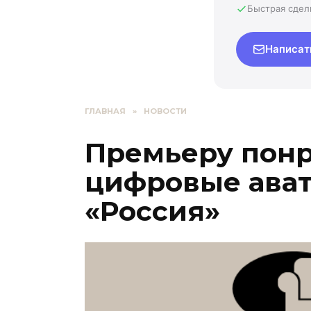
Быстрая сдел
Написат
ГЛАВНАЯ
»
НОВОСТИ
Премьеру пон
цифровые ават
«Россия»