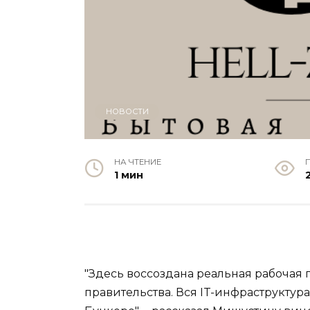
НОВОСТИ
НА ЧТЕНИЕ
1 мин
"Здесь воссоздана реальная рабоча
правительства. Вся IT-инфраструктура 