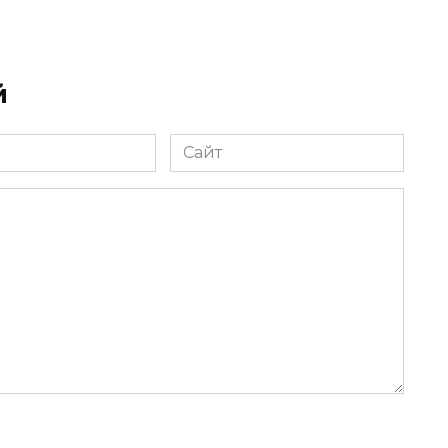
й
Сайт