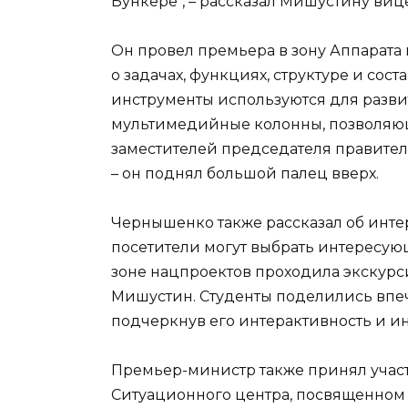
Бункере", – рассказал Мишустину в
Он провел премьера в зону Аппарата 
о задачах, функциях, структуре и сост
инструменты используются для разви
мультимедийные колонны, позволяю
заместителей председателя правител
– он поднял большой палец вверх.
Чернышенко также рассказал об инте
посетители могут выбрать интересующ
зоне нацпроектов проходила экскурси
Мишустин. Студенты поделились впе
подчеркнув его интерактивность и и
Премьер-министр также принял участ
Ситуационного центра, посвященно