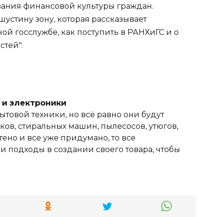
ания финансовой культуры граждан.
стину зону, которая рассказывает
й госслужбе, как поступить в РАНХиГС и о
стей".
и и электроники
ытовой техники, но всё равно они будут
ов, стиральных машин, пылесосов, утюгов,
тено и все уже придумано, то все
 подходы в создании своего товара, чтобы