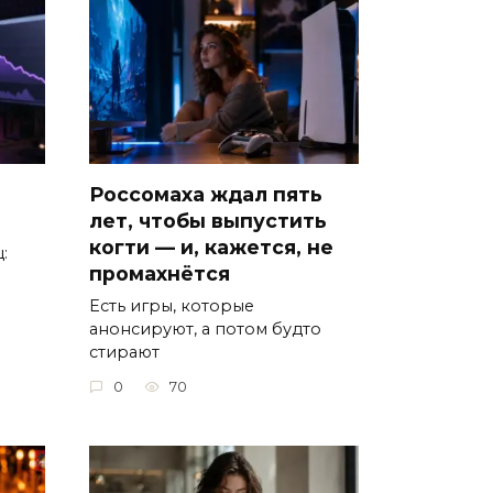
Россомаха ждал пять
лет, чтобы выпустить
когти — и, кажется, не
:
промахнётся
Есть игры, которые
анонсируют, а потом будто
стирают
0
70