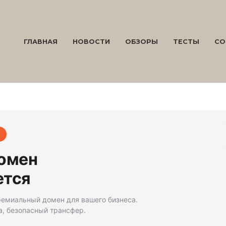
ГЛАВНАЯ
НОВОСТИ
ОБЗОРЫ
ТЕСТЫ
СО
домен
ется
ремиальный домен для вашего бизнеса.
а, безопасный трансфер.