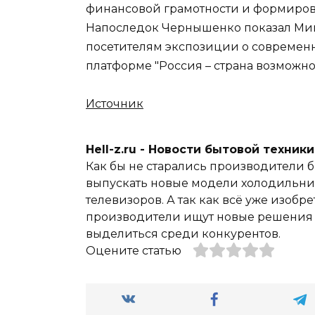
финансовой грамотности и формиров
Напоследок Чернышенко показал Мишу
посетителям экспозиции о современно
платформе "Россия – страна возможно
Источник
Hell-z.ru - Новости бытовой техник
Как бы не старались производители б
выпускать новые модели холодильник
телевизоров. А так как всё уже изобре
производители ищут новые решения и
выделиться среди конкурентов.
Оцените статью