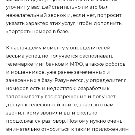
уточнит у вас, действительно ли это был
нежелательный звонок и, если нет, попросит
указать характер этих услуг, чтобы дополнить
«портрет» номера в базе.
К настоящему моменту у определителей
весьма успешно получается распознавать
телемаркетинг банков и МФО, а также роботов
и мошенников, уже ранее замеченных и
занесенных в базу. Разумеется, у определителя
номеров есть и недостаток: разработчик
запрашивает у вас разрешение и получает
доступ к телефонной книге, знает, кто вам
звонил, кому звонили вы и сколько
продолжался разговор. Поэтому нужно очень
внимательно относиться к таким приложениям