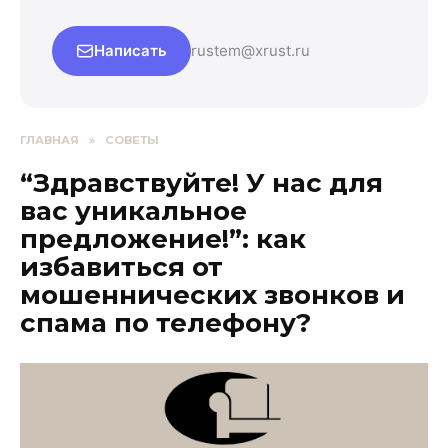
Написать
rustem@xrust.ru
ГЛАВНАЯ
»
СОВЕТЫ
“Здравствуйте! У нас для
вас уникальное
предложение!”: как
избавиться от
мошеннических звонков и
спама по телефону?