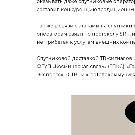
оказывать даже спутниковые оператор
составив конкуренцию традиционны
Так же в связи с атаками на спутники
операторам связи по протоколу SRT, 
не прибегая к услугам внешних комп
Спутниковой доставкой ТВ-сигналов 
ФГУП «Космическая связь» (ГПКС), «Г
Экспресс», «СТВ» и «ГеоТелекоммуник