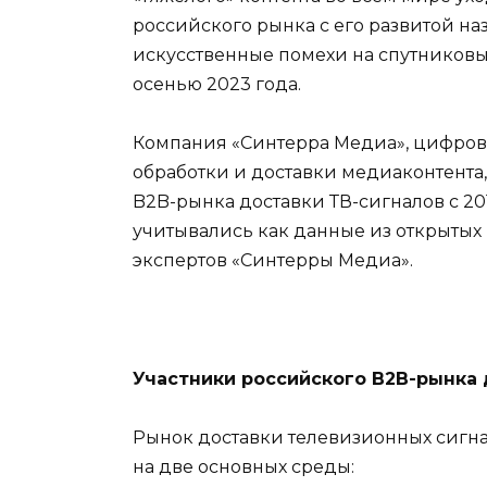
российского рынка с его развитой н
искусственные помехи на спутниковы
осенью 2023 года.
Компания «Синтерра Медиа», цифров
обработки и доставки медиаконтента
B2B-рынка доставки ТВ-сигналов с 20
учитывались как данные из открытых 
экспертов «Синтерры Медиа».
Участники российского B2B-рынка 
Рынок доставки телевизионных сигна
на две основных среды: