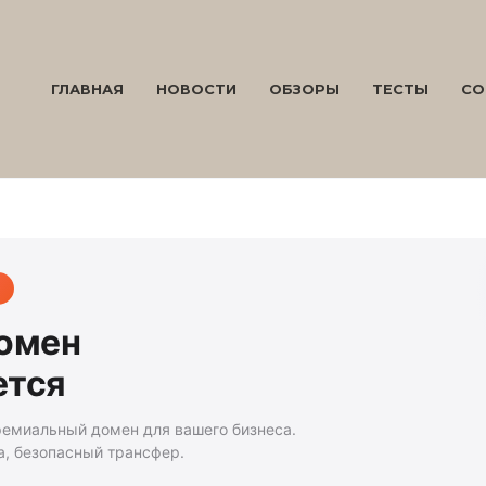
ГЛАВНАЯ
НОВОСТИ
ОБЗОРЫ
ТЕСТЫ
СО
домен
ется
ремиальный домен для вашего бизнеса.
а, безопасный трансфер.