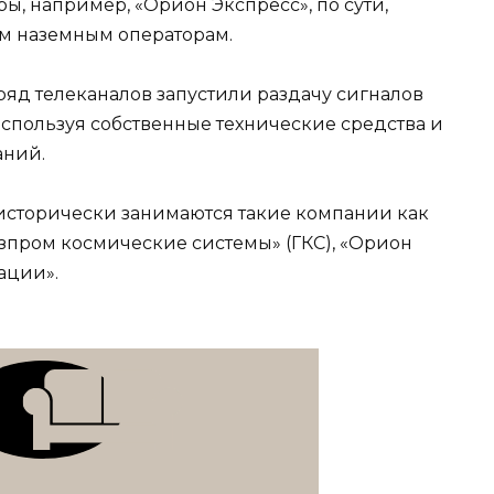
ы, например, «Орион Экспресс», по сути,
м наземным операторам.
 ряд телеканалов запустили раздачу сигналов
используя собственные технические средства и
аний.
исторически занимаются такие компании как
азпром космические системы» (ГКС), «Орион
ации».