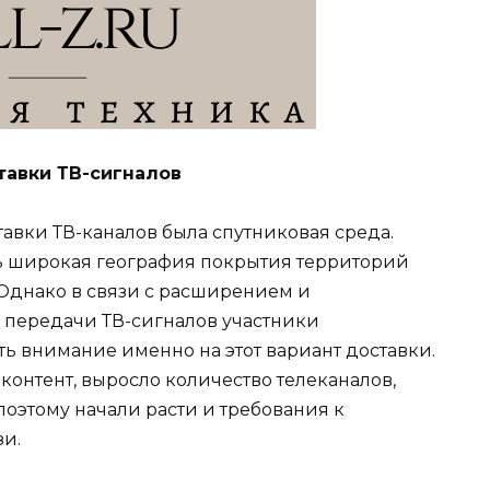
тавки ТВ-сигналов
авки ТВ-каналов была спутниковая среда.
ь широкая география покрытия территорий
 Однако в связи с расширением и
передачи ТВ-сигналов участники
ь внимание именно на этот вариант доставки.
м контент, выросло количество телеканалов,
оэтому начали расти и требования к
зи.