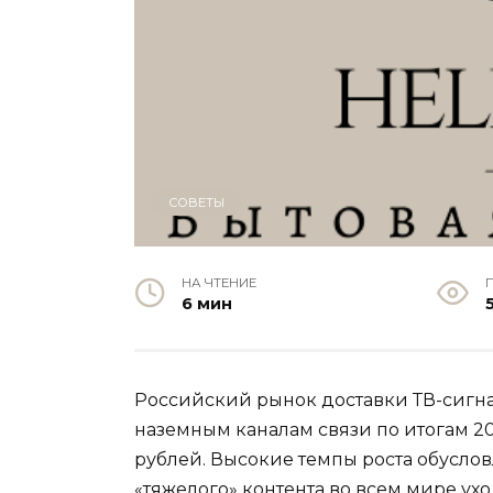
СОВЕТЫ
НА ЧТЕНИЕ
6 мин
Российский рынок доставки ТВ-сигнал
наземным каналам связи по итогам 20
рублей. Высокие темпы роста обусло
«тяжелого» контента во всем мире ух