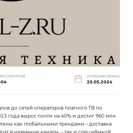
ПРОСМОТРОВ
ОПУБЛИКОВАНО
504
25.05.2024
ов до сетей операторов платного ТВ по
23 года вырос почти на 40% и достиг 960 млн
влены как глобальными трендами – доставка
одит в наземные каналы, – так и спецификой