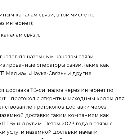
мным каналам связи, в том числе по
з интернет);
 каналам связи.
игналов по наземным каналам связи
зированные операторы связи, такие как
П Медиа», «Наука-Связь» и другие.
я доставка ТВ-сигналов через интернет по
port – протокол с открытым исходным кодом для
енствование протоколов доставки через
наземной доставки таким компаниям как
П.ТВ» и другим. Летом 2023 года в связи с
и услуги наземной доставки начали