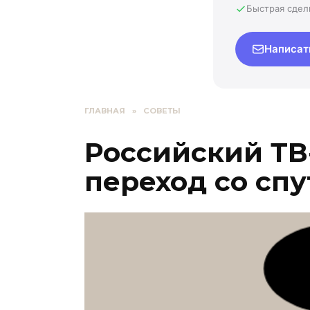
Быстрая сдел
Написат
ГЛАВНАЯ
»
СОВЕТЫ
Российский ТВ
переход со сп