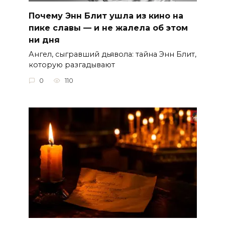
Почему Энн Блит ушла из кино на
пике славы — и не жалела об этом
ни дня
Ангел, сыгравший дьявола: тайна Энн Блит,
которую разгадывают
0
110