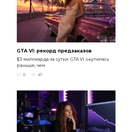
GTA VI: рекорд предзаказов
$3 миллиарда за сутки: GTA VI окупилась
раньше, чем
0
47