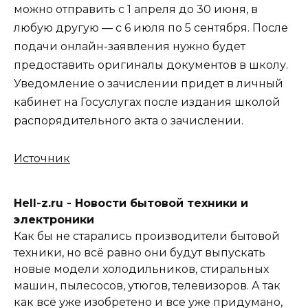
можно отправить с 1 апреля до 30 июня, в
любую другую — с 6 июля по 5 сентября. После
подачи онлайн-заявления нужно будет
предоставить оригиналы документов в школу.
Уведомление о зачислении придет в личный
кабинет на Госуслугах после издания школой
распорядительного акта о зачислении.
Источник
Hell-z.ru - Новости бытовой техники и
электроники
Как бы не старались производители бытовой
техники, но всё равно они будут выпускать
новые модели холодильников, стиральных
машин, пылесосов, утюгов, телевизоров. А так
как всё уже изобретено и все уже придумано,