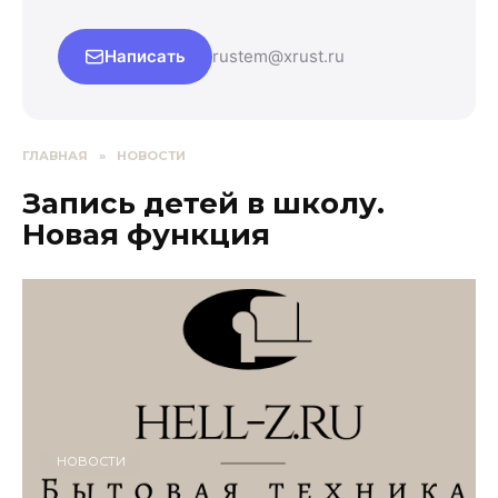
Написать
rustem@xrust.ru
ГЛАВНАЯ
»
НОВОСТИ
Запись детей в школу.
Новая функция
НОВОСТИ