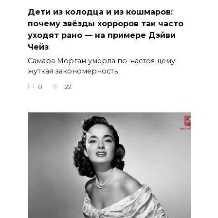
Дети из колодца и из кошмаров:
почему звёзды хорроров так часто
уходят рано — на примере Дэйви
Чейз
Самара Морган умерла по-настоящему:
жуткая закономерность
0
122