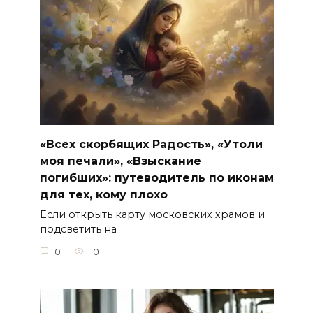
«Всех скорбящих Радость», «Утоли
моя печали», «Взыскание
погибших»: путеводитель по иконам
для тех, кому плохо
Если открыть карту московских храмов и
подсветить на
0
10