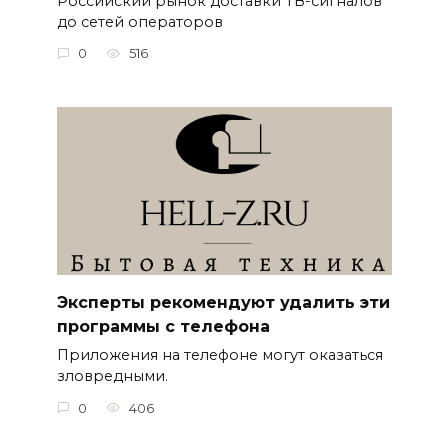
Российский рынок доставки ТВ-сигналов
до сетей операторов
0
516
Эксперты рекомендуют удалить эти
программы с телефона
Приложения на телефоне могут оказаться
зловредными.
0
406