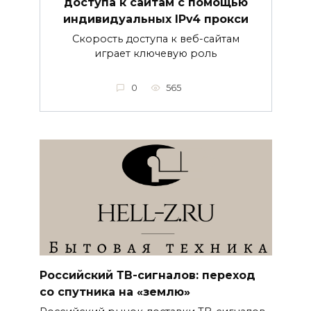
доступа к сайтам с помощью
индивидуальных IPv4 прокси
Скорость доступа к веб-сайтам
играет ключевую роль
0
565
Российский ТВ-сигналов: переход
со спутника на «землю»