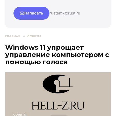
Написать
rustem@xrust.ru
ГЛАВНАЯ
»
СОВЕТЫ
Windows 11 упрощает
управление компьютером с
помощью голоса
СОВЕТЫ