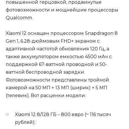
повышенной герцовкой, продвинутые
фотовозможности и мощнейшие процессоры
Qualcomm.
Xiaomi 12 оснащен процессором Snapdragon 8
Gen 1, 6.28-дюймовым FHD+ экраном с
адаптивной частотой обновления 120 Гц, а
также аккумулятором емкостью 4500 мАч с
поддержкой 67-ваттной проводной и 50-
ваттной беспроводной зарядки.
Фотовозможности представлены тройной
камерой на 50 МП + 13 МП (ширик) + 5 МП
(телевик). Вот расценки модели:
Xiaomi 12 8/128 ГБ – 800 евро (~ 116 тысяч
рублей);