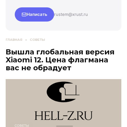
Написать
rustem@xrust.ru
ГЛАВНАЯ
»
СОВЕТЫ
Вышла глобальная версия
Xiaomi 12. Цена флагмана
вас не обрадует
СОВЕТЫ