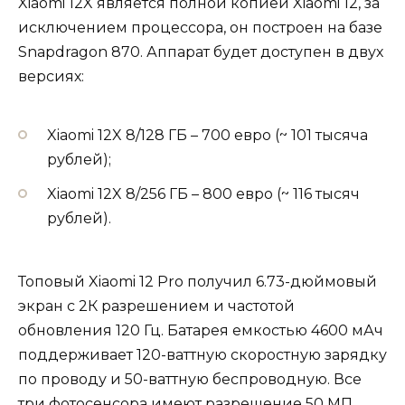
Xiaomi 12X является полной копией Xiaomi 12, за
исключением процессора, он построен на базе
Snapdragon 870. Аппарат будет доступен в двух
версиях:
Xiaomi 12X 8/128 ГБ – 700 евро (~ 101 тысяча
рублей);
Xiaomi 12X 8/256 ГБ – 800 евро (~ 116 тысяч
рублей).
Топовый Xiaomi 12 Pro получил 6.73-дюймовый
экран с 2К разрешением и частотой
обновления 120 Гц. Батарея емкостью 4600 мАч
поддерживает 120-ваттную скоростную зарядку
по проводу и 50-ваттную беспроводную. Все
три фотосенсора имеют разрешение 50 МП.