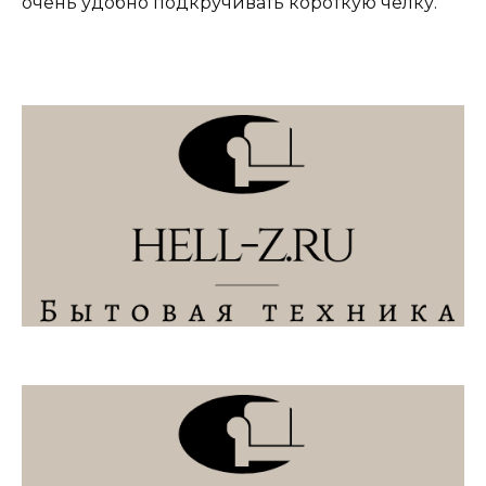
очень удобно подкручивать короткую челку.