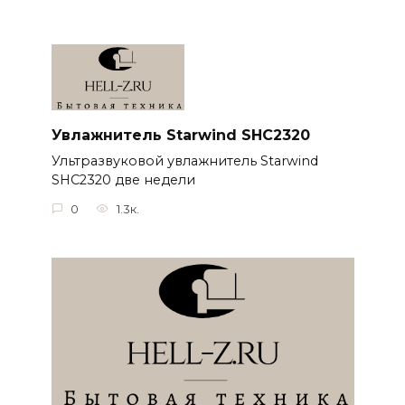
Увлажнитель Starwind SHC2320
Ультразвуковой увлажнитель Starwind
SHC2320 две недели
0
1.3к.