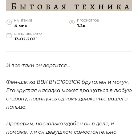
НА ЧТЕНИЕ
ПРОСМОТРОВ
4 мин
1.2к.
ОПУБЛИКОВАНО
13.02.2021
И все-таки он вертится…
Фен-щетка BBK BHC1003ICR брутален и могуч.
Его круглая насадка может вращаться в любую
сторону, повинуясь одному движению вашего
пальца.
Проверим, насколько удобен он в деле, и
поможет ли он девушкам самостоятельно