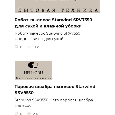
Робот-пылесос Starwind SRV7550
для сухой и влажной уборки
Робот-пылесос Starwind SRV7550
предназначен для сухой
0
1.6к.
Паровая швабра пылесос Starwind
SSV9550
Starwind SSV9550 – это паровая швабра +
пылесос
0
2.4к.