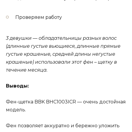
Проверяем работу
3 девушки — обладательницы разных волос
(длинные густые вьющиеся, длинные прямые
густые крашеные, средней длины негустые
крашеные) использовали этот фен – щетку в
течение месяца.
Выводы:
Фен-щетка BBK BHC1003ICR — очень достойная
модель.
Фен позволяет аккуратно и бережно уложить