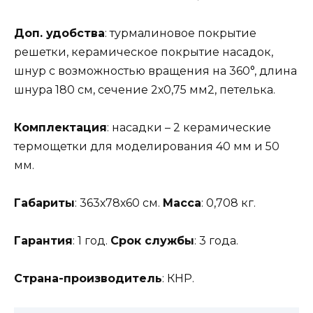
Доп. удобства
: турмалиновое покрытие
решетки, керамическое покрытие насадок,
шнур с возможностью вращения на 360°, длина
шнура 180 см, сечение 2х0,75 мм2, петелька.
Комплектация
: насадки – 2 керамические
термощетки для моделирования 40 мм и 50
мм.
Габариты
: 363х78х60 см.
Масса
: 0,708 кг.
Гарантия
: 1 год.
Срок службы
: 3 года.
Страна-производитель
: КНР.