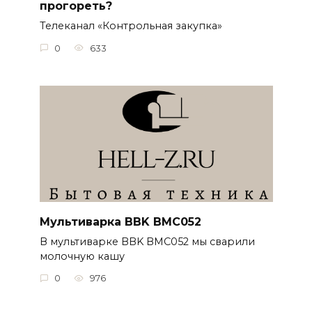
прогореть?
Телеканал «Контрольная закупка»
0
633
Мультиварка BBK BMC052
В мультиварке BBK BMC052 мы сварили
молочную кашу
0
976