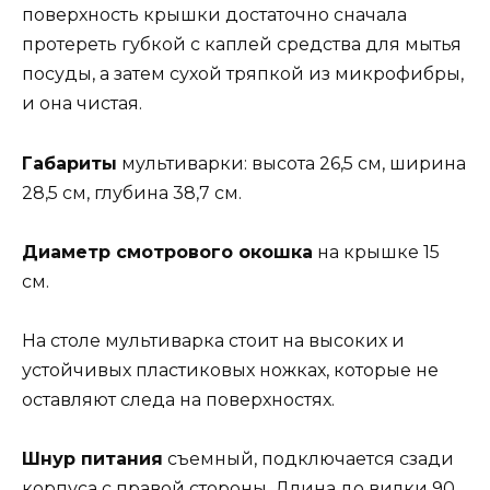
поверхность крышки достаточно сначала
протереть губкой с каплей средства для мытья
посуды, а затем сухой тряпкой из микрофибры,
и она чистая.
Габариты
мультиварки: высота 26,5 см, ширина
28,5 см, глубина 38,7 см.
Диаметр смотрового окошка
на крышке 15
см.
На столе мультиварка стоит на высоких и
устойчивых пластиковых ножках, которые не
оставляют следа на поверхностях.
Шнур питания
съемный, подключается сзади
корпуса с правой стороны. Длина до вилки 90