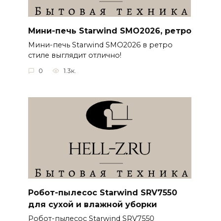
Мини-печь Starwind SMO2026, ретро
Мини-печь Starwind SMO2026 в ретро
стиле выглядит отлично!
0
1.3к.
Робот-пылесос Starwind SRV7550
для сухой и влажной уборки
Робот-пылесос Starwind SRV7550