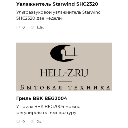
Увлажнитель Starwind SHC2320
Ультразвуковой увлажнитель Starwind
SHC2320 две недели
0
1.3к.
Гриль BBK BEG2004
У гриля BBK BEG2004 можно
регулировать температуру
0
2к.