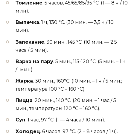
Томление
. 5 часов, 45/65/85/95 °С. (1 — 8 ч / 10
мин).
Выпечка
. 1 ч, 130 °С. (30 мин. — 3,5 ч / 10
мин).
Запекание
. 30 мин., 145 °С. (10 мин. — 2,5
часа / 5 мин).
Варка на пару
. 5 мин., 115-120 °С. (5 мин. – 1 ч
/1 мин).
Жарка
. 30 мин., 160°С. (10 мин. – 1 ч / 5 мин.;
температура 100 °С – 160 °С).
Пицца
. 20 мин., 140 °С. (20 мин. – 1 час / 5
мин., температуры 120 °С – 160 °С).
Суп
. 1 час, 97 °С. (1 — 4 часа / 10 мин).
Холодец
. 6 часов, 97 °С. (2 – 8 часов / 1 ч).