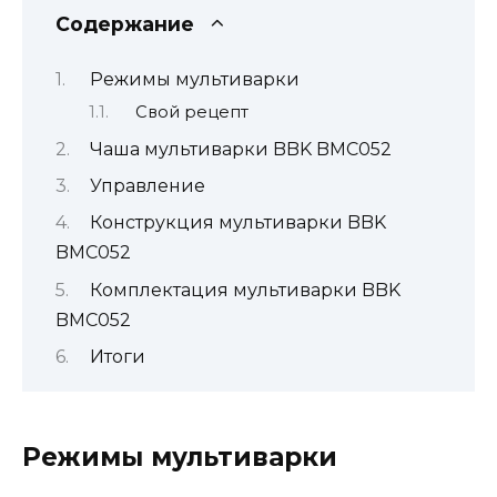
Содержание
Режимы мультиварки
Свой рецепт
Чаша мультиварки BBK BMC052
Управление
Конструкция мультиварки BBK
BMC052
Комплектация мультиварки BBK
BMC052
Итоги
Режимы мультиварки