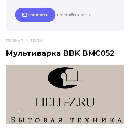
Написать
rustem@xrust.ru
ГЛАВНАЯ
»
ТЕСТЫ
Мультиварка BBK BMC052
ТЕСТЫ