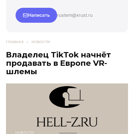
Написать
rustem@xrust.ru
ГЛАВНАЯ
»
НОВОСТИ
Владелец TikTok начнёт
продавать в Европе VR-
шлемы
НОВОСТИ