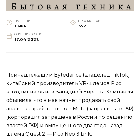
НА ЧТЕНИЕ
ПРОСМОТРОВ
1 мин
352
ОПУБЛИКОВАНО
17.04.2022
Принадлежащий Bytedance (владелец TikTok)
китайский производитель VR-шлемов Pico
выходит на рынок Западной Европы. Компания
объявила, что в мае начнет продавать свой
аналог разработанного в Meta (запрещена в РФ)
(корпорация запрещена в России по решению
властей РФ) и выпущенного два года назад
шлема Quest 2 — Pico Neo 3 Link.