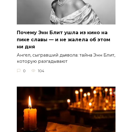
Почему Энн Блит ушла из кино на
пике славы — и не жалела об этом
ни дня
Ангел, сыгравший дьявола: тайна Энн Блит,
которую разгадывают
0
104