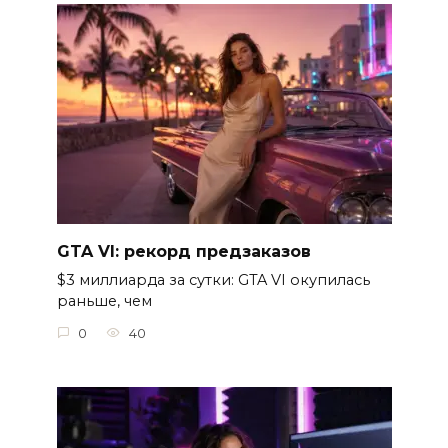
GTA VI: рекорд предзаказов
$3 миллиарда за сутки: GTA VI окупилась
раньше, чем
0
40