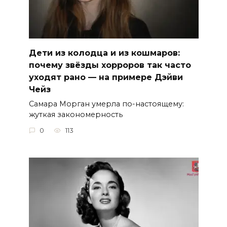
Дети из колодца и из кошмаров:
почему звёзды хорроров так часто
уходят рано — на примере Дэйви
Чейз
Самара Морган умерла по-настоящему:
жуткая закономерность
0
113