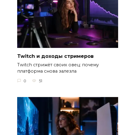
Twitch и доходы стримеров
Twitch стрижёт своих овец: почему
платформа снова залезла
0
51