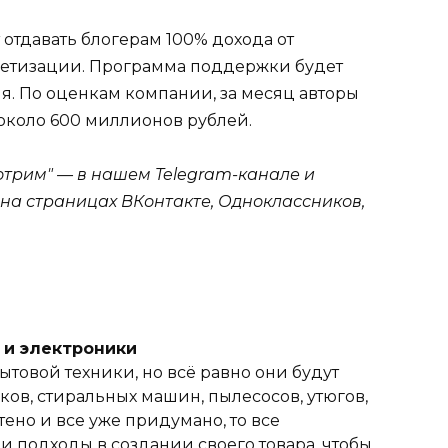
т отдавать блогерам 100% дохода от
етизации. Программа поддержки будет
я. По оценкам компании, за месяц авторы
 около 600 миллионов рублей.
отрим" — в нашем Telegram-канале и
— на страницах ВКонтакте, Одноклассников,
и и электроники
ытовой техники, но всё равно они будут
ов, стиральных машин, пылесосов, утюгов,
тено и все уже придумано, то все
 подходы в создании своего товара, чтобы