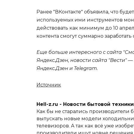
Ранее "ВКонтакте" объявила, что буде
используемых ими инструментов мон
действовать как минимум до 10 апрел
контента смогут суммарно заработать
Еще больше интересного с сайта "См
Яндекс.Дзен, новости сайта "Вести" 
Яндекс.Дзен и Telegram.
Источник
Hell-z.ru - Новости бытовой техник
Как бы не старались производители б
выпускать новые модели холодильник
телевизоров. А так как всё уже изобре
производители ищут новые решения и