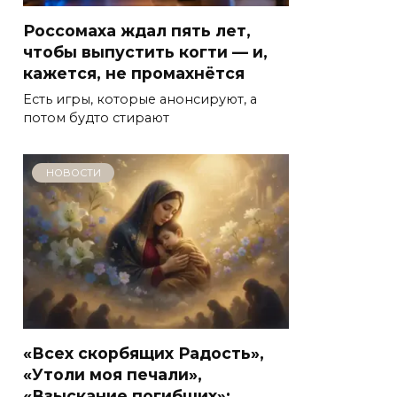
Россомаха ждал пять лет,
чтобы выпустить когти — и,
кажется, не промахнётся
Есть игры, которые анонсируют, а
потом будто стирают
НОВОСТИ
«Всех скорбящих Радость»,
«Утоли моя печали»,
«Взыскание погибших»: