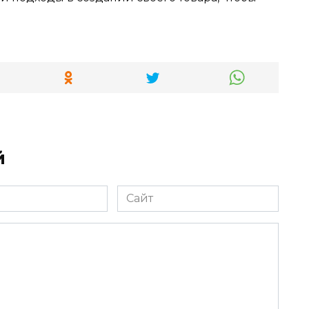
й
Сайт