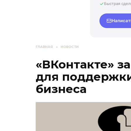
Быстрая сдел
Написат
ГЛАВНАЯ
»
НОВОСТИ
«ВКонтакте» з
для поддержки
бизнеса