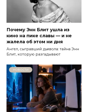
Почему Энн Блит ушла из
кино на пике славы — и не
жалела об этом ни дня
Ангел, сыгравший дьявола: тайна Энн
Блит, которую разгадывают
НОВОСТИ