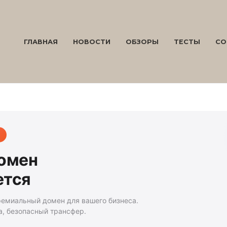
ГЛАВНАЯ
НОВОСТИ
ОБЗОРЫ
ТЕСТЫ
СО
домен
ется
ремиальный домен для вашего бизнеса.
а, безопасный трансфер.