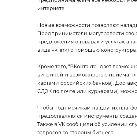
предпринимателям все необходимое д
интернете.
Новые возможности позволяют наладит
Предприниматели могут завести свою 
предложения о товарах и услугах, а т
вида vk.link) с помощью конструктора.
Кроме того, "ВКонтакте" дает возмож
витриной и возможностью приема пла
картами российских банков). Доставку
СДЭК по почте или курьерами) можно
Чтобы подписчикам на других платфор
предоставляются инструменты создан
Также в VK сообщили об усилении с
запросов со стороны бизнеса.