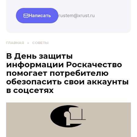
Написать
rustem@xrust.ru
ГЛАВНАЯ
»
СОВЕТЫ
В День защиты
информации Роскачество
помогает потребителю
обезопасить свои аккаунты
в соцсетях