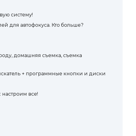
вую систему!
елей для автофокуса. Кто больше?
ороду, домашняя съемка, съемка
искатель + программные кнопки и диски
 настроим все!