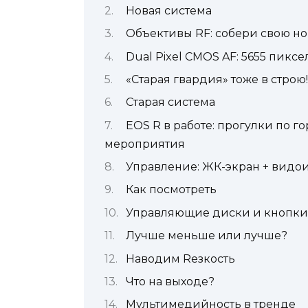
Новая система
Объективы RF: собери свою но
Dual Pixel CMOS AF: 5655 пикс
«Старая гвардия» тоже в строю!
Старая система
EOS R в работе: прогулки по г
мероприятия
Управление: ЖК-экран + видо
Как посмотреть
Управляющие диски и кнопки:
Лучше меньше или лучше?
Наводим Rезкость
Что на выходе?
Мультимедийность в тренде