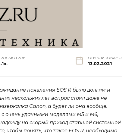
ПРОСМОТРОВ
ОПУБЛИКОВАНО
.1к.
13.02.2021
 ожидание появления EOS R было долгим и
их нескольких лет вопрос стоял даже не
ззеркалка Canon, а будет ли она вообще.
с очень удачными моделями M5 и M6,
надежду на скорый приход старшей системной
го, чтобы понять, что такое EOS R, необходимо