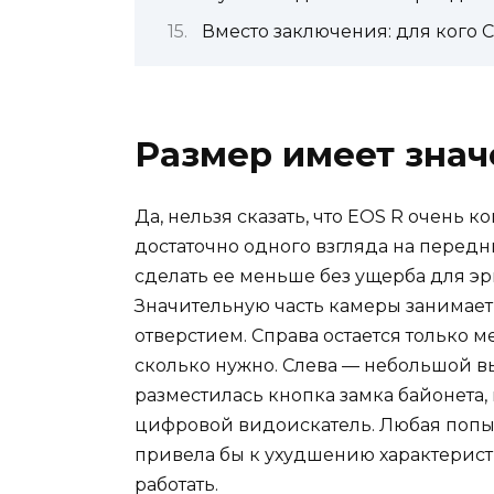
Вместо заключения: для кого 
Размер имеет зна
Да, нельзя сказать, что EOS R очень к
достаточно одного взгляда на передн
сделать ее меньше без ущерба для э
Значительную часть камеры занимае
отверстием. Справа остается только м
сколько нужно. Слева — небольшой вы
разместилась кнопка замка байонета, 
цифровой видоискатель. Любая попы
привела бы к ухудшению характеристи
работать.