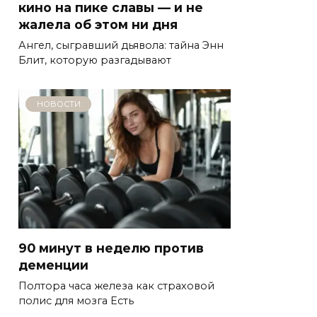
кино на пике славы — и не
жалела об этом ни дня
Ангел, сыгравший дьявола: тайна Энн
Блит, которую разгадывают
НОВОСТИ
90 минут в неделю против
деменции
Полтора часа железа как страховой
полис для мозга Есть