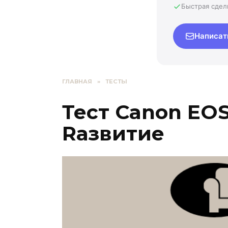
Быстрая сдел
Написат
ГЛАВНАЯ
»
ТЕСТЫ
Тест Canon EO
Rазвитие