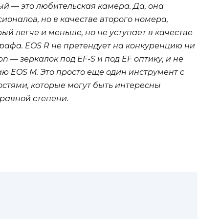
й — это любительская камера. Да, она
ионалов, но в качестве второго номера,
й легче и меньше, но не уступает в качестве
афа. EOS R не претендует на конкуренцию ни
 — зеркалок под EF-S и под EF оптику, и не
 EOS M. Это просто еще один инструмент с
стями, которые могут быть интересны
равной степени.