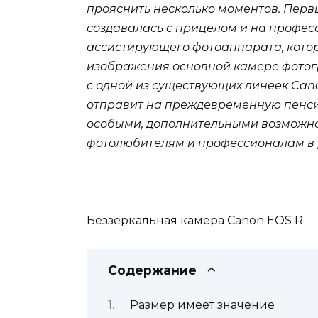
прояснить несколько моментов. Первы
создавалась с прицелом и на професс
ассистирующего фотоаппарата, которы
изображения основной камере фотогр
с одной из существующих линеек Canon
отправит на преждевременную пенсию
особыми, дополнительными возможно
фотолюбителям и профессионалам в 
Беззеркальная камера Canon EOS R
Содержание
Размер имеет значение