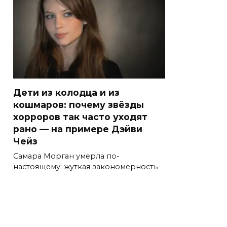
Дети из колодца и из
кошмаров: почему звёзды
хорроров так часто уходят
рано — на примере Дэйви
Чейз
Самара Морган умерла по-
настоящему: жуткая закономерность