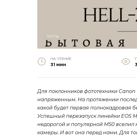
ТЕСТЫ
НА ЧТЕНИЕ
31 мин
3
Для поклонников фототехники Canon
напряженным. На протяжении последн
какой будет первая полнокадровая бе
Успешный перезапуск линейки EOS M 
недорогой и популярной M50 вселил 
камеры. И вот она перед нами. Для то