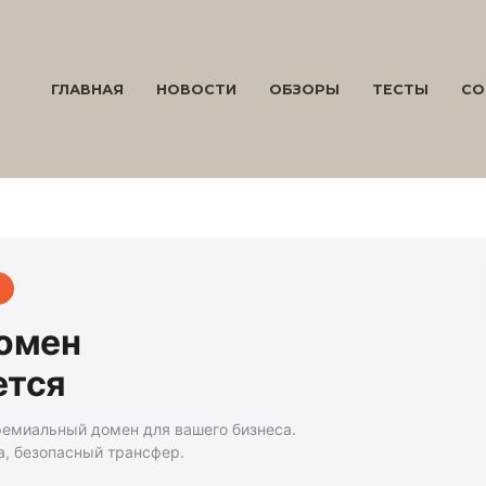
ГЛАВНАЯ
НОВОСТИ
ОБЗОРЫ
ТЕСТЫ
СО
домен
ется
ремиальный домен для вашего бизнеса.
а, безопасный трансфер.