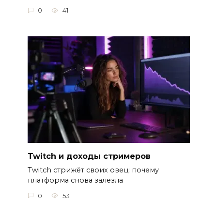
0
41
Twitch и доходы стримеров
Twitch стрижёт своих овец: почему
платформа снова залезла
0
53