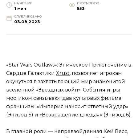
НА ЧТЕНИЕ
ПРОСМОТРОВ
1 мин
553
ОПУБЛИКОВАНО
03.08.2023
«Star Wars Outlaws»: Эпическое Приключение в
Сердце Галактики
Xrust
, позволяет игрокам
окунуться в захватывающий мир знаменитой
вселенной «Звездных войн». События игры
мостиком связывают два культовых фильма
франшизы: «Империя наносит ответный удар»
(Эпизод 5) и «Возвращение джедая» (Эпизод 6).
В главной роли — непревзойденная Кей Весс,