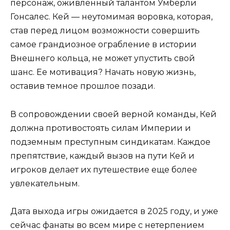
персонаж, оживленный талантом Умберли
Гонсалес. Кей — неутомимая воровка, которая,
став перед лицом возможности совершить
самое грандиозное ограбление в истории
Внешнего кольца, не может упустить свой
шанс. Ее мотивация? Начать новую жизнь,
оставив темное прошлое позади.
В сопровождении своей верной команды, Кей
должна противостоять силам Империи и
подземным преступным синдикатам. Каждое
препятствие, каждый вызов на пути Кей и
игроков делает их путешествие еще более
увлекательным.
Дата выхода игры ожидается в 2025 году, и уже
сейчас фанаты во всем мире с нетерпением