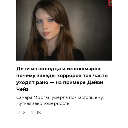
Дети из колодца и из кошмаров:
почему звёзды хорроров так часто
уходят рано — на примере Дэйви
Чейз
Самара Морган умерла по-настоящему:
жуткая закономерность
0
116