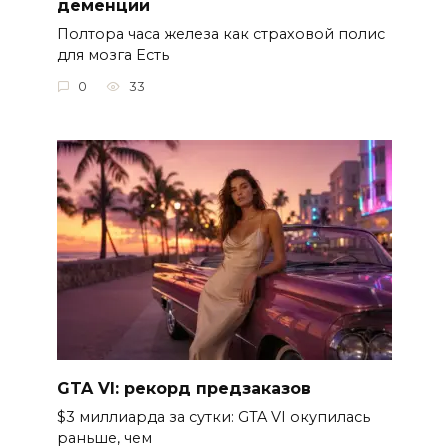
деменции
Полтора часа железа как страховой полис
для мозга Есть
0
33
GTA VI: рекорд предзаказов
$3 миллиарда за сутки: GTA VI окупилась
раньше, чем