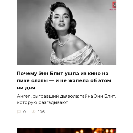
Почему Энн Блит ушла из кино на
пике славы — и не жалела об этом
ни дня
Ангел, сыгравший дьявола: тайна Энн Блит,
которую разгадывают
0
106