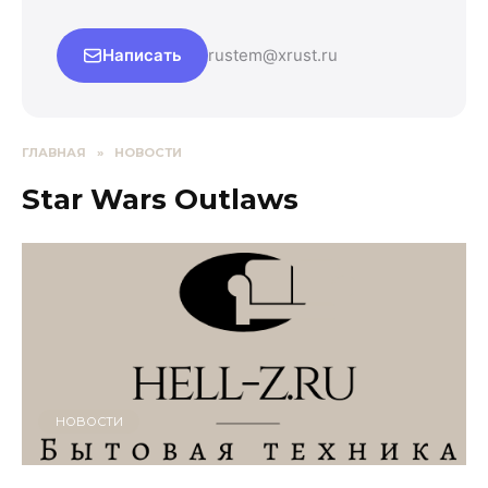
Написать
rustem@xrust.ru
ГЛАВНАЯ
»
НОВОСТИ
Star Wars Outlaws
НОВОСТИ