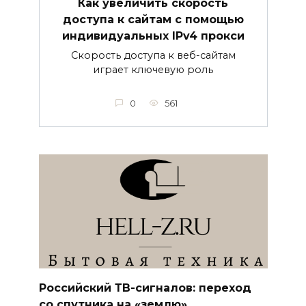
Как увеличить скорость
доступа к сайтам с помощью
индивидуальных IPv4 прокси
Скорость доступа к веб-сайтам
играет ключевую роль
0
561
Российский ТВ-сигналов: переход
со спутника на «землю»