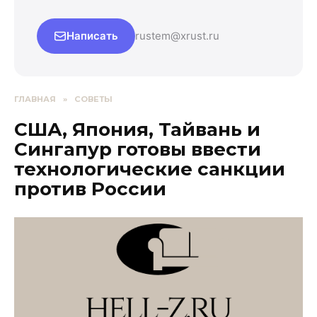
Написать
rustem@xrust.ru
ГЛАВНАЯ
»
СОВЕТЫ
США, Япония, Тайвань и
Сингапур готовы ввести
технологические санкции
против России