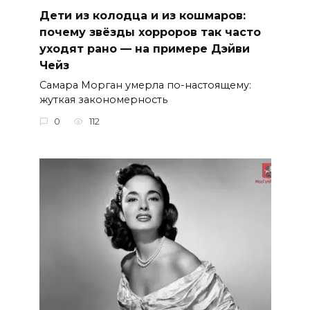
Дети из колодца и из кошмаров:
почему звёзды хорроров так часто
уходят рано — на примере Дэйви
Чейз
Самара Морган умерла по-настоящему:
жуткая закономерность
0
112