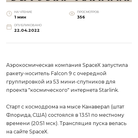
НА ЧТЕНИЕ
ПРОСМОТРОВ
1 мин
356
ОПУБЛИКОВАНО
22.04.2022
Аэрокосмическая компания SpaceX запустила
ракету-носитель Falcon 9 с очередной
группировкой из 53 мини-спутников для
проекта "космического" интернета Starlink.
Старт с космодрома на мысе Канаверал (штат
Флорида, США) состоялся в 13:51 по местному
времени (20:51 мск). Трансляция пуска велась
на сайте SpaceX.