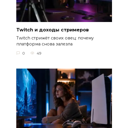
Twitch и доходы стримеров
Twitch стрижёт своих овец: почему
платформа снова залезла
0
49