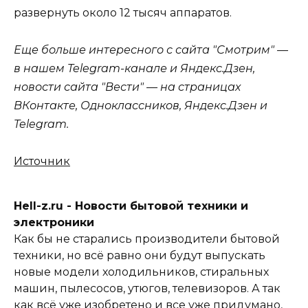
развернуть около 12 тысяч аппаратов.
Еще больше интересного с сайта "Смотрим" —
в нашем Telegram-канале и Яндекс.Дзен,
новости сайта "Вести" — на страницах
ВКонтакте, Одноклассников, Яндекс.Дзен и
Telegram.
Источник
Hell-z.ru - Новости бытовой техники и
электроники
Как бы не старались производители бытовой
техники, но всё равно они будут выпускать
новые модели холодильников, стиральных
машин, пылесосов, утюгов, телевизоров. А так
как всё уже изобретено и все уже придумано,