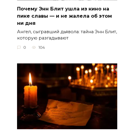
Почему Энн Блит ушла из кино на
пике славы — и не жалела об этом
ни дня
Ангел, сыгравший дьявола: тайна Энн Блит,
которую разгадывают
0
104