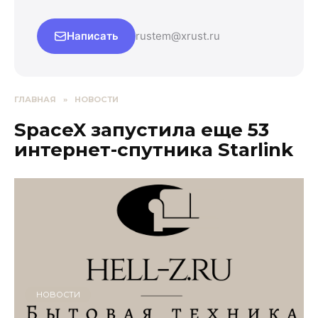
Написать
rustem@xrust.ru
ГЛАВНАЯ
»
НОВОСТИ
SpaceX запустила еще 53
интернет-спутника Starlink
НОВОСТИ