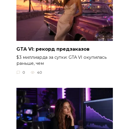
GTA VI: рекорд предзаказов
$3 миллиарда за сутки: GTA VI окупилась
раньше, чем
0
40