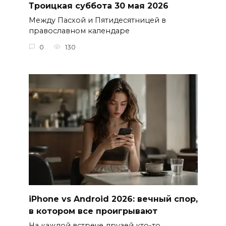
Троицкая суббота 30 мая 2026
Между Пасхой и Пятидесятницей в
православном календаре
0
130
iPhone vs Android 2026: вечный спор,
в котором все проигрывают
На каждой встрече друзей кто-то