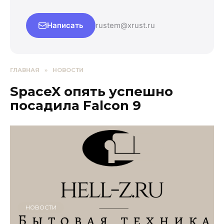
Написать
rustem@xrust.ru
ГЛАВНАЯ
»
НОВОСТИ
SpaceX опять успешно
посадила Falcon 9
НОВОСТИ