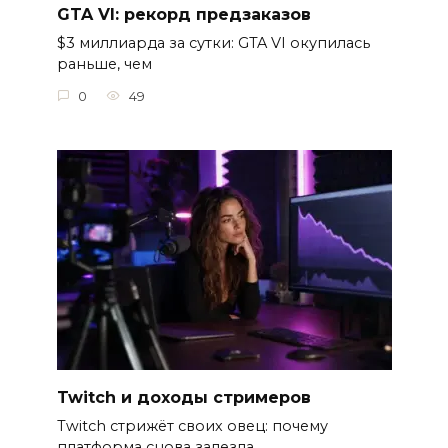
GTA VI: рекорд предзаказов
$3 миллиарда за сутки: GTA VI окупилась
раньше, чем
0
49
Twitch и доходы стримеров
Twitch стрижёт своих овец: почему
платформа снова залезла