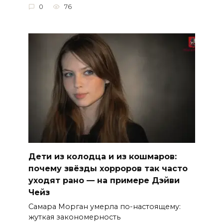
0
76
Дети из колодца и из кошмаров:
почему звёзды хорроров так часто
уходят рано — на примере Дэйви
Чейз
Самара Морган умерла по-настоящему:
жуткая закономерность