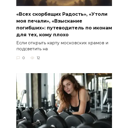
«Всех скорбящих Радость», «Утоли
моя печали», «Взыскание
погибших»: путеводитель по иконам
для тех, кому плохо
Если открыть карту московских храмов и
подсветить на
0
12