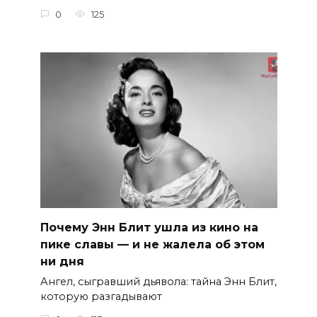
0
125
Почему Энн Блит ушла из кино на
пике славы — и не жалела об этом
ни дня
Ангел, сыгравший дьявола: тайна Энн Блит,
которую разгадывают