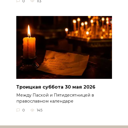
0
113
Троицкая суббота 30 мая 2026
Между Пасхой и Пятидесятницей в
православном календаре
0
145