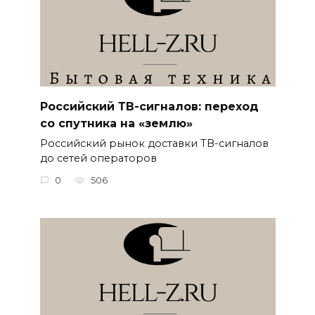
Российский ТВ-сигналов: переход
со спутника на «землю»
Российский рынок доставки ТВ-сигналов
до сетей операторов
0
506