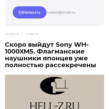
Написать
rustem@xrust.ru
ГЛАВНАЯ
»
СОВЕТЫ
Скоро выйдут Sony WH-
1000XM5. Флагманские
наушники японцев уже
полностью рассекречены