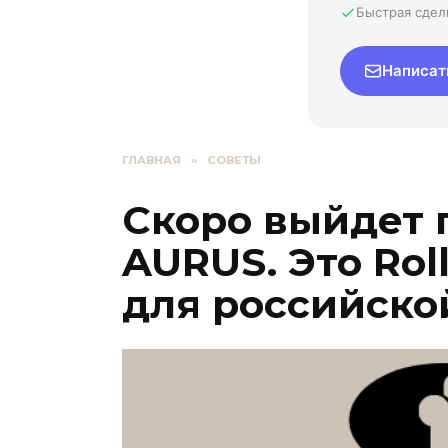
Быстрая сдел
Написат
ГЛАВНАЯ
»
СОВЕТЫ
Скоро выйдет 
AURUS. Это Roll
для российско