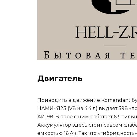
Двигатель
Приводить в движение Komendant бу
НАМИ-4123 (V8 на 4.4 л) выдает 598 «
АИ-98. В паре с ним работает 63-силь
Аккумулятор здесь стоит совсем слаб
емкостью 16 Ач. Так что «гибридност