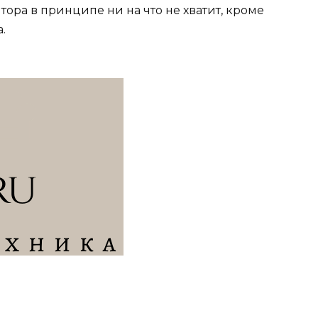
тора в принципе ни на что не хватит, кроме
.