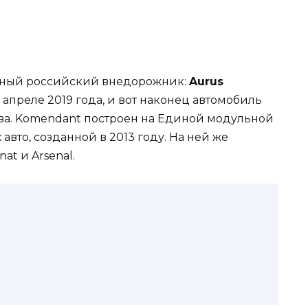
ьный российский внедорожник:
Aurus
 апреле 2019 года, и вот наконец автомобиль
ва. Komendant построен на Единой модульной
авто, созданной в 2013 году. На ней же
at и Arsenal.