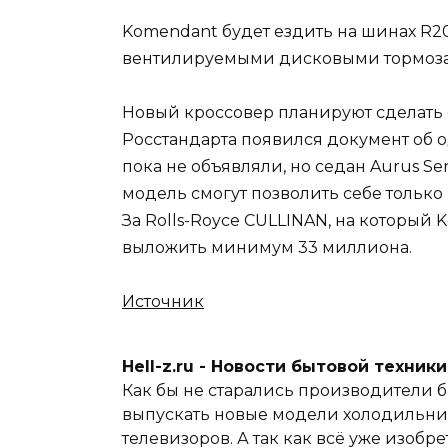
Komendant будет ездить на шинах R20
вентилируемыми дисковыми тормоза
Новый кроссовер планируют сделать с
Росстандарта появился документ об о
пока не объявляли, но седан Aurus Sen
модель смогут позволить себе тольк
За Rolls-Royce CULLINAN, на который
выложить минимум 33 миллиона.
Источник
Hell-z.ru - Новости бытовой техник
Как бы не старались производители б
выпускать новые модели холодильник
телевизоров. А так как всё уже изобре