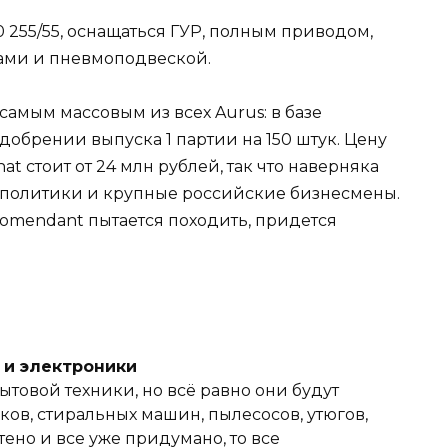
 255/55, оснащаться ГУР, полным приводом,
ми и пневмоподвеской.
амым массовым из всех Aurus: в базе
добрении выпуска 1 партии на 150 штук. Цену
at стоит от 24 млн рублей, так что наверняка
о политики и крупные российские бизнесмены.
 Komendant пытается походить, придется
и и электроники
ытовой техники, но всё равно они будут
ов, стиральных машин, пылесосов, утюгов,
тено и все уже придумано, то все