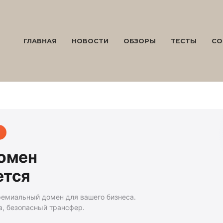
ГЛАВНАЯ
НОВОСТИ
ОБЗОРЫ
ТЕСТЫ
СО
домен
ется
ремиальный домен для вашего бизнеса.
а, безопасный трансфер.