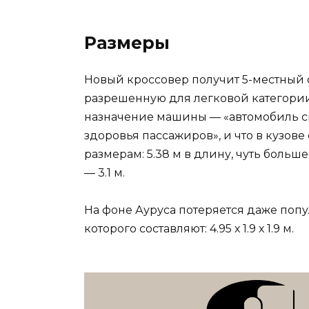
Размеры
Новый кроссовер получит 5-местный 
разрешенную для легковой категории: 
назначение машины — «автомобиль с
здоровья пассажиров», и что в кузове
размерам: 5.38 м в длину, чуть больше
— 3.1 м.
На фоне Ауруса потеряется даже попул
которого составляют: 4.95 х 1.9 х 1.9 м.