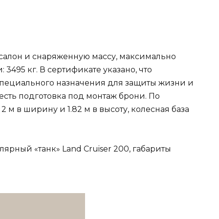
салон и снаряженную массу, максимально
3495 кг. В сертификате указано, что
пециального назначения для защиты жизни и
 есть подготовка под монтаж брони. По
 2 м в ширину и 1.82 м в высоту, колесная база
ярный «танк» Land Cruiser 200, габариты