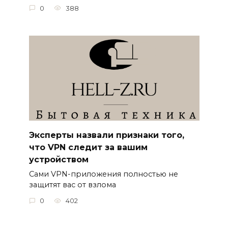
0
388
Эксперты назвали признаки того,
что VPN следит за вашим
устройством
Сами VPN-приложения полностью не
защитят вас от взлома
0
402