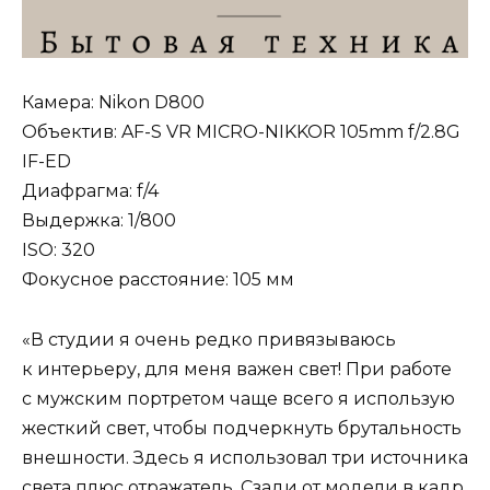
Камера: Nikon D800
Объектив: AF-S VR MICRO-NIKKOR 105mm f/2.8G
IF-ED
Диафрагма: f/4
Выдержка: 1/800
ISO: 320
Фокусное расстояние: 105 мм
«В студии я очень редко привязываюсь
к интерьеру, для меня важен свет! При работе
с мужским портретом чаще всего я использую
жесткий свет, чтобы подчеркнуть брутальность
внешности. Здесь я использовал три источника
света плюс отражатель. Сзади от модели в кадр