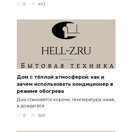
0
403
Дом с тёплой атмосферой: как и
зачем использовать кондиционер в
режиме обогрева
Дни становятся короче, температура ниже,
а дожди всё
0
500