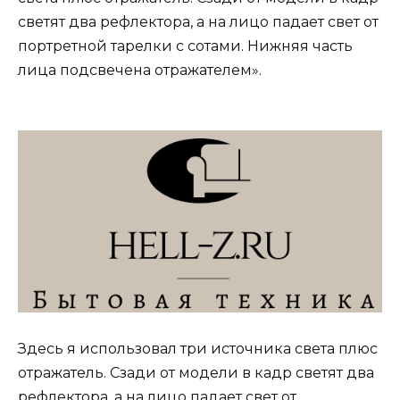
светят два рефлектора, а на лицо падает свет от
портретной тарелки с сотами. Нижняя часть
лица подсвечена отражателем».
Здесь я использовал три источника света плюс
отражатель. Сзади от модели в кадр светят два
рефлектора, а на лицо падает свет от