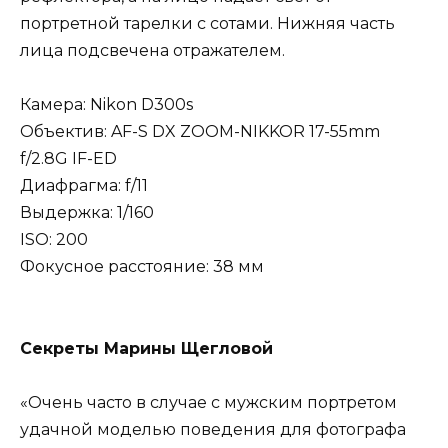
портретной тарелки с сотами. Нижняя часть
лица подсвечена отражателем.
Камера: Nikon D300s
Объектив: AF-S DX ZOOM-NIKKOR 17-55mm
f/2.8G IF-ED
Диафрагма: f/11
Выдержка: 1/160
ISO: 200
Фокусное расстояние: 38 мм
Секреты Марины Щегловой
«Очень часто в случае с мужским портретом
удачной моделью поведения для фотографа