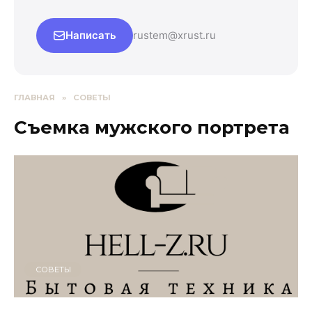
Написать
rustem@xrust.ru
ГЛАВНАЯ
»
СОВЕТЫ
Съемка мужского портрета
СОВЕТЫ