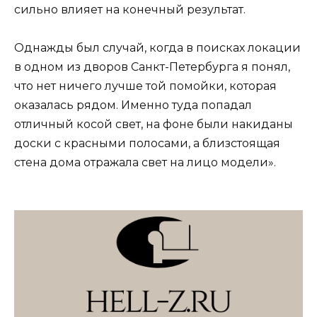
сильно влияет на конечный результат.
Однажды был случай, когда в поисках локации
в одном из дворов Санкт-Петербурга я понял,
что нет ничего лучше той помойки, которая
оказалась рядом. Именно туда попадал
отличный косой свет, на фоне были накиданы
доски с красными полосами, а близстоящая
стена дома отражала свет на лицо модели».