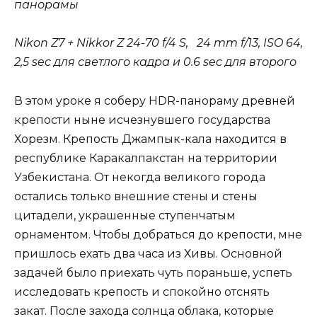
панорамы
Nikon Z7 + Nikkor Z 24-70 f/4 S, 24 mm f/13, ISO 64,
2,5 sec для светлого кадра и 0.6 sec для второго
В этом уроке я соберу HDR-панораму древней
крепости ныне исчезнувшего государства
Хорезм. Крепость Джампык-кала находится в
республике Каракалпакстан на территории
Узбекистана. От некогда великого города
остались только внешние стены и стены
цитадели, украшенные ступенчатым
орнаментом. Чтобы добраться до крепости, мне
пришлось ехать два часа из Хивы. Основной
задачей было приехать чуть пораньше, успеть
исследовать крепость и спокойно отснять
закат. После захода солнца облака, которые