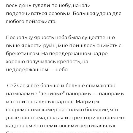
весь день гуляли по небу, начали
подсвечиваться розовым. Большая удача для
любого пейзажиста.
Поскольку яркость неба была существенно
выше яркости руин, мне пришлось снимать с
брекетингом. На передержанном кадре
хорошо получилась крепость, на
недодержанном — небо.
Сейчас я все больше и больше снимаю так
называемые “ленивые” панорамы — панорамы
из горизонтальных кадров. Матрицы
современных камер настолько большие, что
даже панорама, снятая из трех горизонтальных
кадров вместо семи-восьми вертикальных