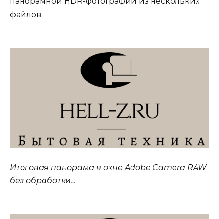
панорамной HDR-фотографии из нескольких
файлов.
Итоговая панорама в окне Adobe Camera RAW
без обработки…