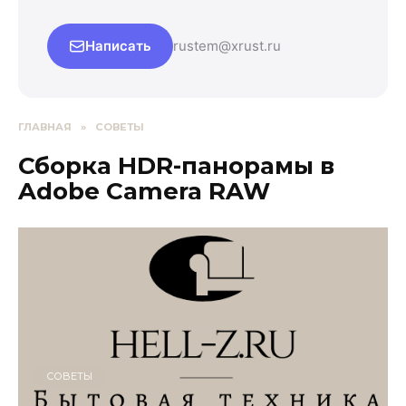
Написать
rustem@xrust.ru
ГЛАВНАЯ
»
СОВЕТЫ
Сборка HDR-панорамы в
Adobe Camera RAW
СОВЕТЫ