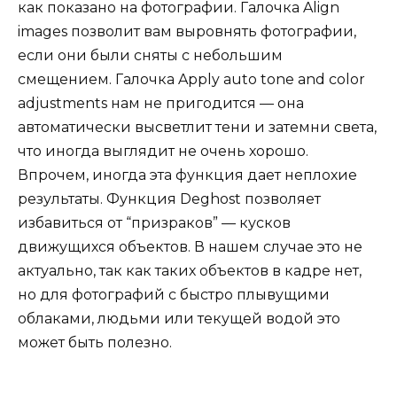
как показано на фотографии. Галочка Align
images позволит вам выровнять фотографии,
если они были сняты с небольшим
смещением. Галочка Apply auto tone and color
adjustments нам не пригодится — она
автоматически высветлит тени и затемни света,
что иногда выглядит не очень хорошо.
Впрочем, иногда эта функция дает неплохие
результаты. Функция Deghost позволяет
избавиться от “призраков” — кусков
движущихся объектов. В нашем случае это не
актуально, так как таких объектов в кадре нет,
но для фотографий с быстро плывущими
облаками, людьми или текущей водой это
может быть полезно.