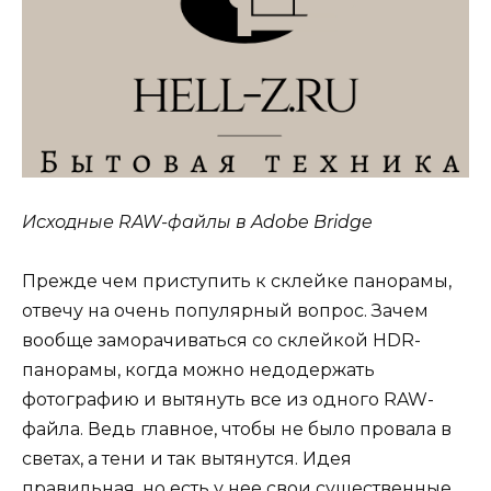
Исходные RAW-файлы в Adobe Bridge
Прежде чем приступить к склейке панорамы,
отвечу на очень популярный вопрос. Зачем
вообще заморачиваться со склейкой HDR-
панорамы, когда можно недодержать
фотографию и вытянуть все из одного RAW-
файла. Ведь главное, чтобы не было провала в
светах, а тени и так вытянутся. Идея
правильная, но есть у нее свои существенные