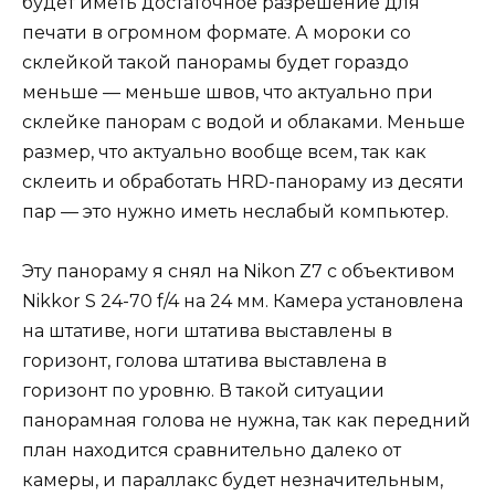
будет иметь достаточное разрешение для
печати в огромном формате. А мороки со
склейкой такой панорамы будет гораздо
меньше — меньше швов, что актуально при
склейке панорам с водой и облаками. Меньше
размер, что актуально вообще всем, так как
склеить и обработать HRD-панораму из десяти
пар — это нужно иметь неслабый компьютер.
Эту панораму я снял на Nikon Z7 с объективом
Nikkor S 24-70 f/4 на 24 мм. Камера установлена
на штативе, ноги штатива выставлены в
горизонт, голова штатива выставлена в
горизонт по уровню. В такой ситуации
панорамная голова не нужна, так как передний
план находится сравнительно далеко от
камеры, и параллакс будет незначительным,