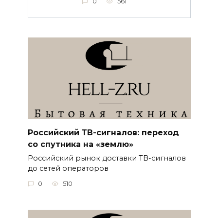
0
561
Российский ТВ-сигналов: переход
со спутника на «землю»
Российский рынок доставки ТВ-сигналов
до сетей операторов
0
510