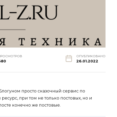
ПРОСМОТРОВ
ОПУБЛИКОВАНО
680
26.01.2022
с Блогуном просто сказочный сервис по
есурс, при том не только постовых, но и
опосте конечно же постовые.