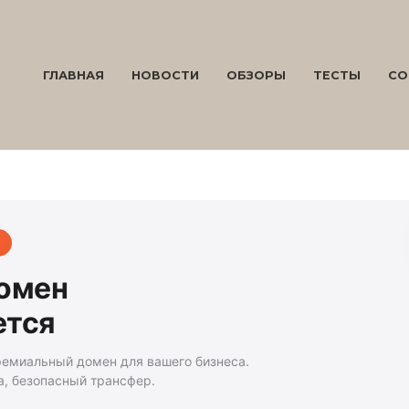
ГЛАВНАЯ
НОВОСТИ
ОБЗОРЫ
ТЕСТЫ
СО
домен
ется
ремиальный домен для вашего бизнеса.
а, безопасный трансфер.