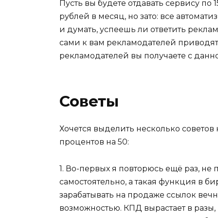
Пусть вы будете отдавать сервису по 1
рублей в месяц, но зато: все автомат
и думать, успеешь ли ответить реклам
сами к вам рекламодателей приводят 
рекламодателей вы получаете с данно
Советы
Хочется выделить несколько советов 
процентов на 50:
1. Во-первых я повторюсь ещё раз, не
самостоятельно, а такая функция в би
зарабатывать на продаже ссылок вечн
возможностью. КПД вырастает в разы,