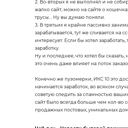
2. Во-вторых я не выполнял и не соб
жалко сайт, можно на сайте о кошечка
трусы… Ну вы думаю поняли.
3. В третьих я крайне пассивно заним
зарабатывается, тут же сливается на 
интересует. Если бы хотел заработать
заработку.
Ну и последнее, что хотел бы сказать,
это очень даже влияет на поток заказо
Конечно же пузомерки, ИКС 10 это дос
начинается заработок, во всяком слу
советую следить за спамностью ваших 
сайт было всегда больше чем кол-во с
продажных постовых, уникальных дом