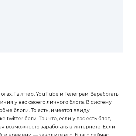
огах, Твиттер, YouTube и Телеграм
. Заработать
личия у вас своего личного блога. В систему
бые блоги. То есть, имеется ввиду
witter боги. Так что, если у вас есть блог,
ая возможность заработать в интернете. Если
яйте времени — заводите его. Благо сейчас