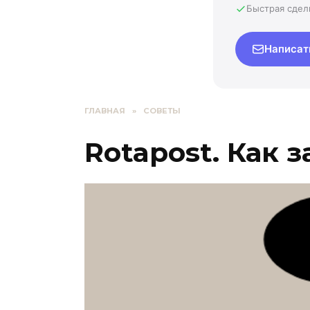
Быстрая сдел
Написат
ГЛАВНАЯ
»
СОВЕТЫ
Rotapost. Как 