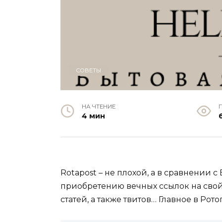
СОВЕТЫ
НА ЧТЕНИЕ
4 мин
Rotapost – не плохой, а в сравнении 
приобретению вечных ссылок на свой р
статей, а также твитов… Главное в Рот