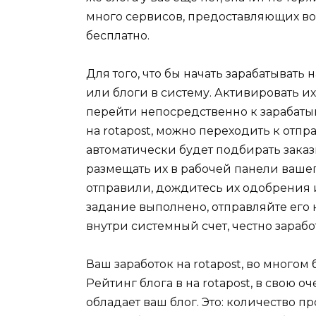
много сервисов, предоставляющих во
бесплатно.
Для того, что бы начать зарабатывать 
или блоги в систему. Активировать и
перейти непосредственно к зарабатыв
на rotapost, можно переходить к отп
автоматически будет подбирать зака
размещать их в рабочей панели вашего
отправили, дождитесь их одобрения и
задание выполнено, отправляйте его 
внутри системный счет, честно зараб
Ваш заработок на rotapost, во многом 
Рейтинг блога в на rotapost, в свою о
обладает ваш блог. Это: количество 