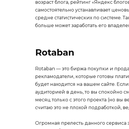
возраст блога, рейтинг «Яндекс блогов
самостоятельно устанавливает ценовые
средне статистических по системе. Та
больше может заработать его владелец
Rotaban
Rotaban — это биржа покупки и прода
рекламодатели, которые готовы платит
будет находится на вашем сайте. Если
аудиторией в день, то вы спокойно см
месяц только с этого проекта (но вы в
считаю это не плохой подработкой, ве
Огромная прелесть данного сервиса зн