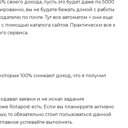
5% своего дохода, пусть это будет даже по 5000
изированно, вы не будете бежать домой с работы
одателю по почте. Тут все автоматом + они еще
с помощью каталога сайтов. Практически все х
го сервиса.
которые 100% снижают доход, что я получил
 подавал заявки и не искал задания
рже Rotapost есть. Если вы планируете активно
ых, то обязательно стоит пользоваться данной
 главное успевайте выполнять.