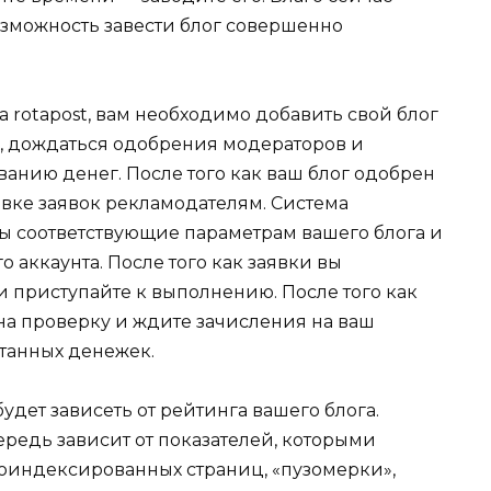
зможность завести блог совершенно
на rotapost, вам необходимо добавить свой блог
х, дождаться одобрения модераторов и
анию денег. После того как ваш блог одобрен
равке заявок рекламодателям. Система
зы соответствующие параметрам вашего блога и
 аккаунта. После того как заявки вы
 приступайте к выполнению. После того как
на проверку и ждите зачисления на ваш
отанных денежек.
будет зависеть от рейтинга вашего блога.
чередь зависит от показателей, которыми
проиндексированных страниц, «пузомерки»,