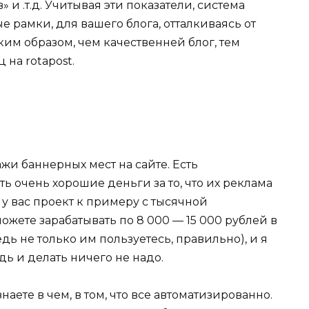
» и .т.д. Учитывая эти показатели, система
 рамки, для вашего блога, отталкиваясь от
ким образом, чем качественней блог, тем
 на rotapost.
жи баннерных мест на сайте. Есть
ь очень хорошие деньги за то, что их реклама
 у вас проект к примеру с тысячной
ожете зарабатывать по 8 000 — 15 000 рублей в
едь не только им пользуетесь, правильно), и я
дь и делать ничего не надо.
аете в чем, в том, что все автоматизированно.