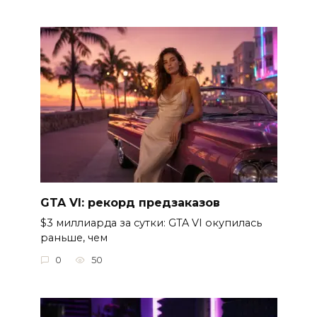
GTA VI: рекорд предзаказов
$3 миллиарда за сутки: GTA VI окупилась
раньше, чем
0
50