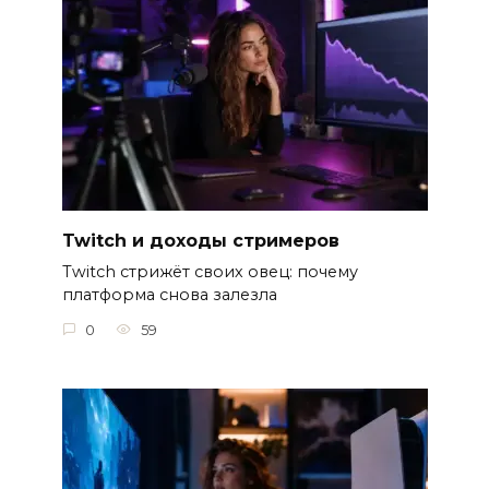
Twitch и доходы стримеров
Twitch стрижёт своих овец: почему
платформа снова залезла
0
59