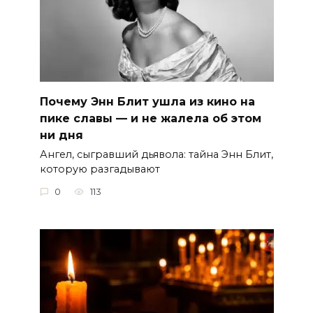
Почему Энн Блит ушла из кино на
пике славы — и не жалела об этом
ни дня
Ангел, сыгравший дьявола: тайна Энн Блит,
которую разгадывают
0
113