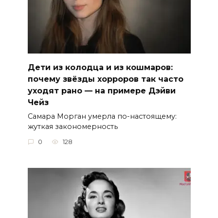
Дети из колодца и из кошмаров:
почему звёзды хорроров так часто
уходят рано — на примере Дэйви
Чейз
Самара Морган умерла по-настоящему:
жуткая закономерность
0
128