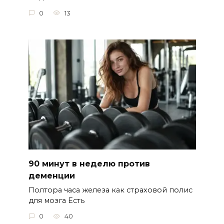
0
13
90 минут в неделю против
деменции
Полтора часа железа как страховой полис
для мозга Есть
0
40