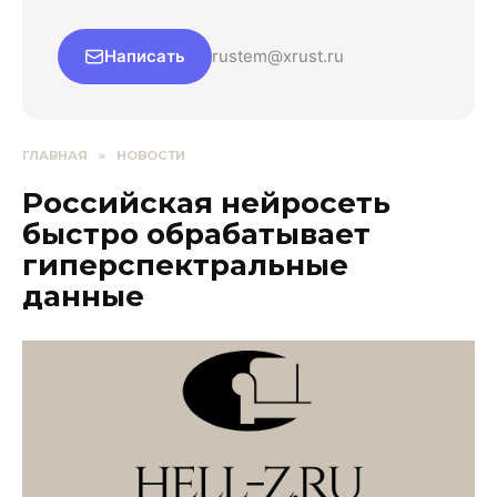
Написать
rustem@xrust.ru
ГЛАВНАЯ
»
НОВОСТИ
Российская нейросеть
быстро обрабатывает
гиперспектральные
данные