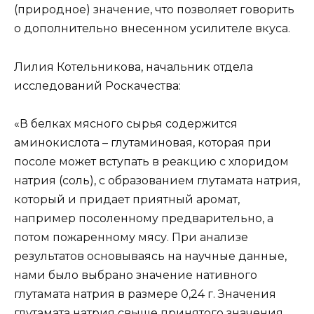
(природное) значение, что позволяет говорить
о дополнительно внесенном усилителе вкуса.
Лилия Котельникова, начальник отдела
исследований Роскачества:
«В белках мясного сырья содержится
аминокислота – глутаминовая, которая при
посоле может вступать в реакцию с хлоридом
натрия (соль), с образованием глутамата натрия,
который и придает приятный аромат,
например посоленному предварительно, а
потом пожаренному мясу. При анализе
результатов основываясь на научные данные,
нами было выбрано значение нативного
глутамата натрия в размере 0,24 г. Значения
глутамата натрия свыше принятого значения,