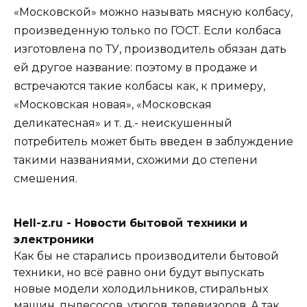
«Московской» можно называть мясную колбасу,
произведенную только по ГОСТ. Если колбаса
изготовлена по ТУ, производитель обязан дать
ей другое название: поэтому в продаже и
встречаются такие колбасы как, к примеру,
«Московская новая», «Московская
деликатесная» и т. д.- неискушенный
потребитель может быть введен в заблуждение
такими названиями, схожими до степени
смешения.
Hell-z.ru - Новости бытовой техники и
электроники
Как бы не старались производители бытовой
техники, но всё равно они будут выпускать
новые модели холодильников, стиральных
машин, пылесосов, утюгов, телевизоров. А так