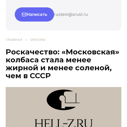
Написать
rustem@xrust.ru
ГЛАВНАЯ
»
ОБЗОРЫ
Роскачество: «Московская»
колбаса стала менее
жирной и менее соленой,
чем в СССР