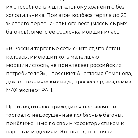
их способность к длительному хранению без
холодильника. При этом колбаса теряла до 25
% своего первоначального веса (массы сырых
батонов), отчего ее оболочка морщинилась.
«В России торговые сети считают, что батон
колбасы, имеющий хоть малейшую
морщинистость, не привлекает российских
потребителей», – поясняет Анастасия Семенова,
доктор технических наук, профессор, академик
МАХ, эксперт РАН.
Производителю приходится поставлять в
торговлю недосушенные колбасные батоны,
приближенные по своим характеристикам к
вареным изделиям. Это выгодно с точки