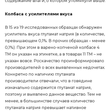
содержание влаги, о котором упомянули выше.
Колбаса с усилителями вкуса
В 15 из 19 исследованных образцах обнаружен
усилитель вкуса глутамат натрия (в количестве,
превышающем 0,1%. В прочих образцах – менее
0,1%). При этом в варено-копченой колбасе 4
ТМ он указан на этикетке, а в товарах 11 ТМ – не
указан вовсе. Роскачество проинформировало
производителей о всех выявленных недочетах.
Конкретно по наличию глутамата
производители отвечали, что в говядине
изначально содержится глутамат натрия,
поэтому и выявлено данное вещество. Тем не
менее, в большинстве случаев количество
глутамата натрия превышает нативное