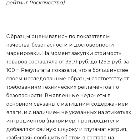
рейтинг Роскачества).
Образцы оценивались по показателям
качества, безопасности и достоверности
маркировки. На момент закупки стоимость
товаров составляла от 39,71 руб. до 129,9 руб. за
100 г. Результаты показали, что в большинстве
своем исследованные образцы соответствуют
требованиям технических регламентов по
безопасности. Выявленные недочеты в
основном связаны с излишним содержанием
влаги, и с наличием не указанных на этикетках
ингредиентов (например, производители
добавляют свиную шкурку и глутамат натрия,
«забывая» сообщить об этом в составе на