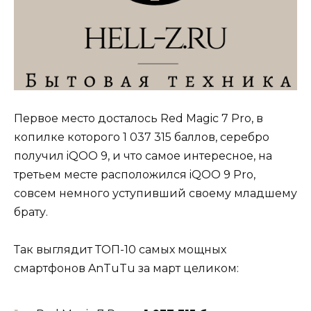
Первое место досталось Red Magic 7 Pro, в
копилке которого 1 037 315 баллов, серебро
получил iQOO 9, и что самое интересное, на
третьем месте расположился iQOO 9 Pro,
совсем немного уступивший своему младшему
брату.
Так выглядит ТОП-10 самых мощных
смартфонов AnTuTu за март целиком: