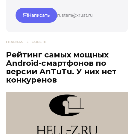
Написать
rustem@xrust.ru
ГЛАВНАЯ
»
СОВЕТЫ
Рейтинг самых мощных
Android-смартфонов по
версии AnTuTu. У них нет
конкуренов