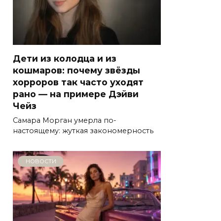
Дети из колодца и из
кошмаров: почему звёзды
хорроров так часто уходят
рано — на примере Дэйви
Чейз
Самара Морган умерла по-
настоящему: жуткая закономерность
НОВОСТИ