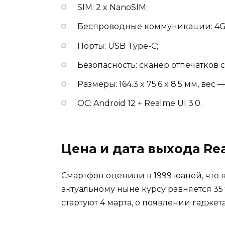
SIM: 2 x NanoSIM;
Беспроводные коммуникации: 4G LTE
Порты: USB Type-C;
Безопасность: сканер отпечатков с
Размеры: 164.3 x 75.6 x 8.5 мм, вес —
ОС: Android 12 + Realme UI 3.0.
Цена и дата выхода Re
Смартфон оценили в 1999 юаней, что 
актуальному ныне курсу равняется 35
стартуют 4 марта, о появлении гаджет