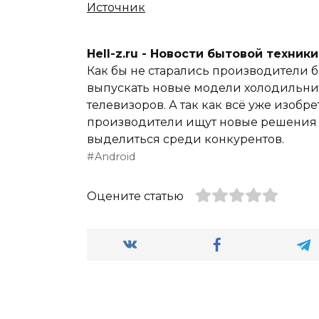
Источник
Hell-z.ru - Новости бытовой техник
Как бы не старались производители б
выпускать новые модели холодильник
телевизоров. А так как всё уже изобре
производители ищут новые решения и
выделиться среди конкурентов.
Android
Оцените статью