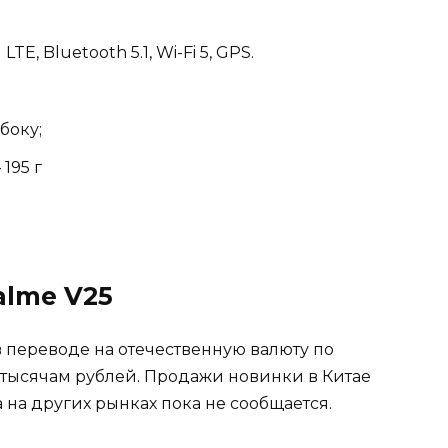
, Bluetooth 5.1, Wi-Fi 5, GPS.
боку;
 195 г
alme V25
в переводе на отечественную валюту по
 тысячам рублей. Продажи новинки в Китае
а на других рынках пока не сообщается.