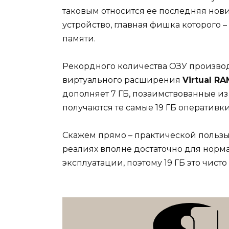
таковым относится ее последняя нови
устройство, главная фишка которого 
памяти.
Рекордного количества ОЗУ производ
виртуального расширения
Virtual RA
дополняет 7 ГБ, позаимствованные из
получаются те самые 19 ГБ оперативки
Скажем прямо – практической пользы 
реалиях вполне достаточно для норм
эксплуатации, поэтому 19 ГБ это чист