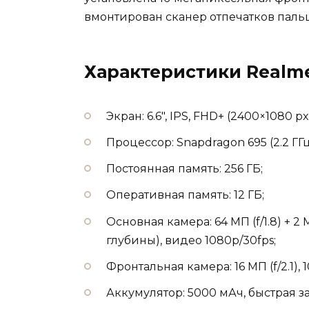
вмонтирован сканер отпечатков паль
Характеристики Realm
Экран: 6.6″, IPS, FHD+ (2400×1080 px)
Процессор: Snapdragon 695 (2.2 ГГц
Постоянная память: 256 ГБ;
Оперативная память: 12 ГБ;
Основная камера: 64 МП (f/1.8) + 2 
глубины), видео 1080p/30fps;
Фронтальная камера: 16 МП (f/2.1), 
Аккумулятор: 5000 мАч, быстрая за