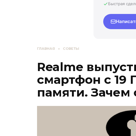
Быстрая сдел
Написат
ГЛАВНАЯ
»
СОВЕТЫ
Realme выпуст
смартфон с 19 
памяти. Зачем 