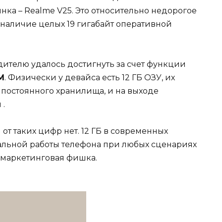
нка – Realme V25. Это относительно недорогое
– наличие целых 19 гигабайт оперативной
ителю удалось достигнуть за счет функции
M
. Физически у девайса есть 12 ГБ ОЗУ, их
 постоянного хранилища, и на выходе
 .
от таких цифр нет. 12 ГБ в современных
альной работы телефона при любых сценариях
о маркетинговая фишка.