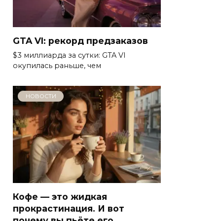
GTA VI: рекорд предзаказов
$3 миллиарда за сутки: GTA VI
окупилась раньше, чем
НОВОСТИ
Кофе — это жидкая
прокрастинация. И вот
почему вы пьёте его