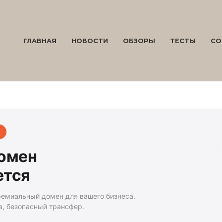
ГЛАВНАЯ
НОВОСТИ
ОБЗОРЫ
ТЕСТЫ
СО
домен
ется
ремиальный домен для вашего бизнеса.
а, безопасный трансфер.