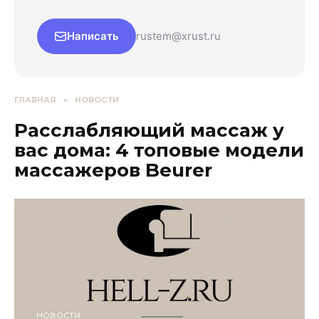
Написать
rustem@xrust.ru
ГЛАВНАЯ
»
НОВОСТИ
Расслабляющий массаж у
вас дома: 4 топовые модели
массажеров Beurer
НОВОСТИ