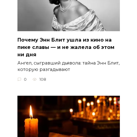
Почему Энн Блит ушла из кино на
пике славы — и не жалела об этом
ни дня
Ангел, сыгравший дьявола: тайна Энн Блит,
которую разгадывают
0
108