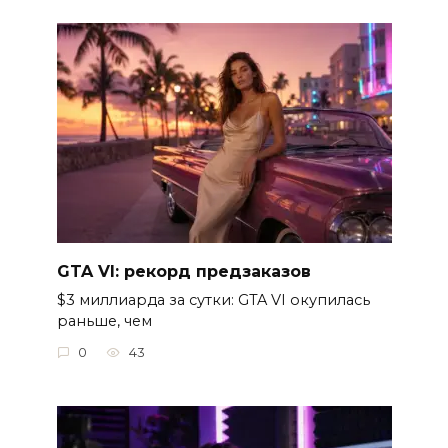
GTA VI: рекорд предзаказов
$3 миллиарда за сутки: GTA VI окупилась
раньше, чем
0
43