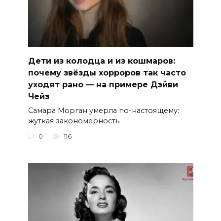
Дети из колодца и из кошмаров:
почему звёзды хорроров так часто
уходят рано — на примере Дэйви
Чейз
Самара Морган умерла по-настоящему:
жуткая закономерность
0
116