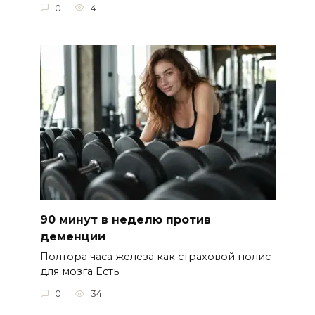
0
4
90 минут в неделю против
деменции
Полтора часа железа как страховой полис
для мозга Есть
0
34