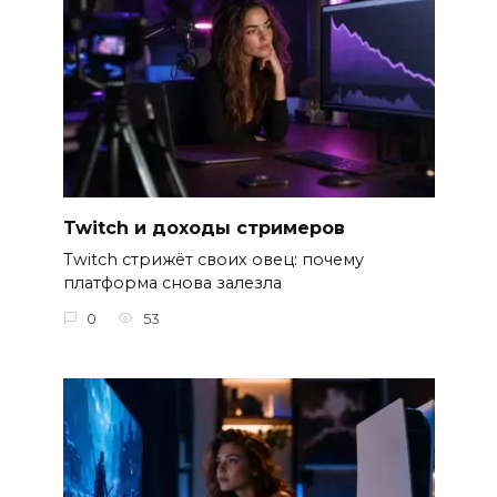
Twitch и доходы стримеров
Twitch стрижёт своих овец: почему
платформа снова залезла
0
53