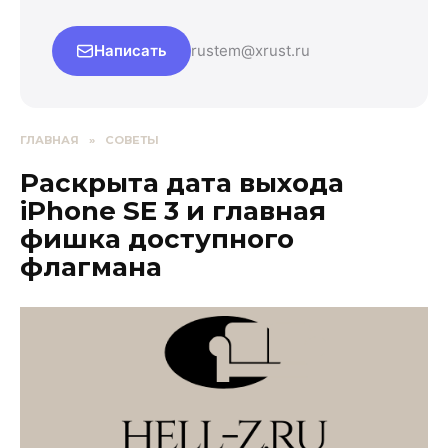
Написать
rustem@xrust.ru
ГЛАВНАЯ
»
СОВЕТЫ
Раскрыта дата выхода
iPhone SE 3 и главная
фишка доступного
флагмана