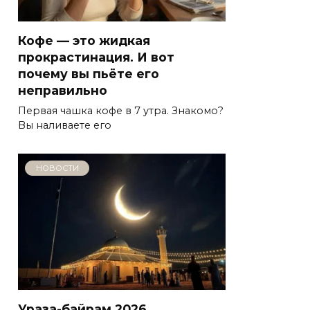
Кофе — это жидкая
прокрастинация. И вот
почему вы пьёте его
неправильно
Первая чашка кофе в 7 утра. Знакомо?
Вы наливаете его
НОВОСТИ
Ураза-байрам 2026