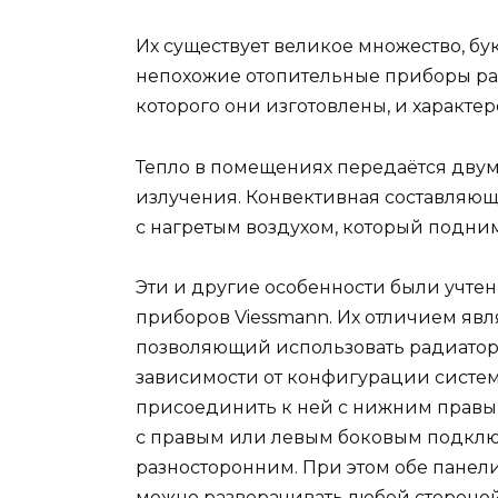
Их существует великое множество, бу
непохожие отопительные приборы ра
которого они изготовлены, и характер
Тепло в помещениях передаётся двум
излучения. Конвективная составляющ
с нагретым воздухом, который подним
Эти и другие особенности были учте
приборов Viessmann. Их отличием яв
позволяющий использовать радиатор
зависимости от конфигурации систе
присоединить к ней с нижним правы
с правым или левым боковым подключ
разносторонним. При этом обе панели
можно разворачивать любой стороной