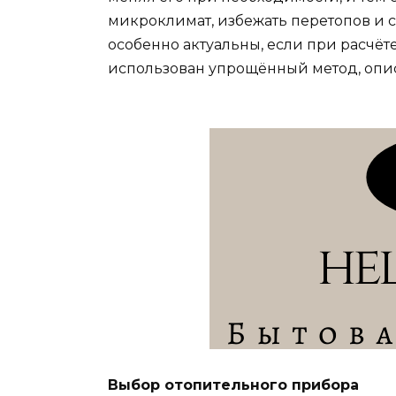
микроклимат, избежать перетопов и 
особенно актуальны, если при расчё
использован упрощённый метод, опи
Выбор отопительного прибора