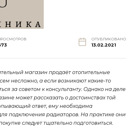
ПРОСМОТРОВ
ОПУБЛИКОВАНО
673
13.02.2021
ительный магазин продаёт отопительные
всем несложно, а если возникают какие-то
ься за советом к консультанту. Однако на деле
азине может рассказать о достоинствах той
ерпывающий ответ, ему необходима
для подключения радиаторов. На практике они
покупке следует тщательно подготовиться.