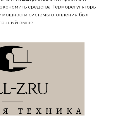
сэкономить средства. Терморегуляторы
те мощности системы отопления был
санный выше.