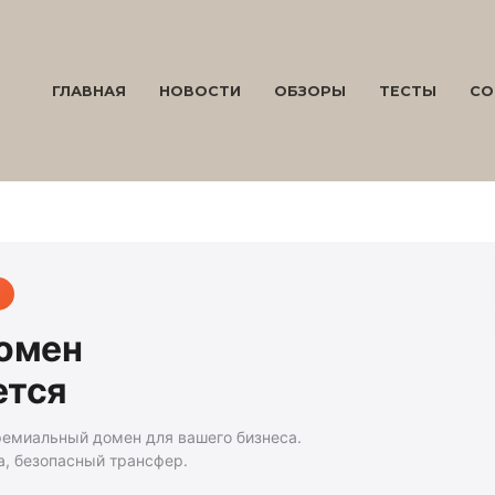
ГЛАВНАЯ
НОВОСТИ
ОБЗОРЫ
ТЕСТЫ
СО
домен
ется
ремиальный домен для вашего бизнеса.
а, безопасный трансфер.