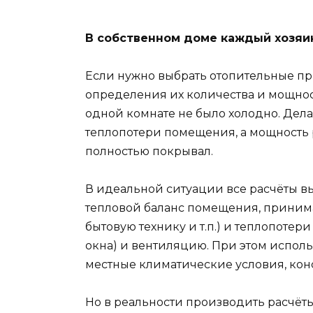
В собственном доме каждый хозяи
Если нужно выбрать отопительные при
определения их количества и мощнос
одной комнате не было холодно. Дела
теплопотери помещения, а мощность р
полностью покрывал.
В идеальной ситуации все расчёты в
тепловой баланс помещения, принима
бытовую технику и т.п.) и теплопоте
окна) и вентиляцию. При этом испо
местные климатические условия, конс
Но в реальности производить расчёт