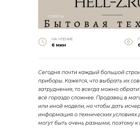
СОВЕТЫ
НА ЧТЕНИЕ
6 мин
Сегодня почти каждый большой стро
приборы. Кажется, что выбрать их со
затруднения, то всегда можно обратит
всё гораздо сложнее. Продавец в маг
или иной модели, но чтобы дать исч
информация о технических условиях 
могут быть очень разными, поэтому к 