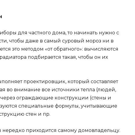
н
боры для частного дома, то начинать нужно с
ти, чтобы даже в самый суровый мороз ни в
ется это методом «от обратного»: вычисляются
адиатора подбирается такая, чтобы он их
ыполняет проектировщик, который составляет
я во внимание все источники тепла (людей,
ри через ограждающие конструкции (стены и
льзуются специальные формулы, учитывающие
трукцию стен и пр.
ы нередко приходится самому домовладельцу.