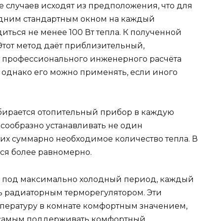
е случаев исходят из предположения, что для
одним стандартным окном на каждый
ться не менее 100 Вт тепла. К полученной
Этот метод даёт приблизительный,
т профессионального инженерного расчёта
, однако его можно применять, если иного
ыбирается отопительный прибор в каждую
сообразно устанавливать не один
их суммарно необходимое количество тепла. В
ься более равномерно.
 под максимально холодный период, каждый
ь радиаторным терморегулятором. Эти
мпературу в комнате комфортным значением,
м самым поддерживать комфортный