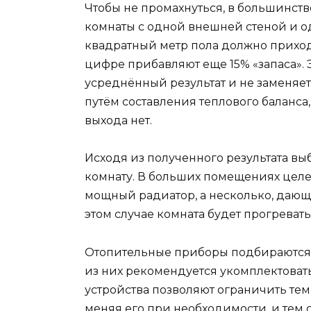
Чтобы не промахнуться, в большинств
комнаты с одной внешней стеной и 
квадратный метр пола должно приходи
цифре прибавляют еще 15% «запаса». 
усреднённый результат и не заменяе
путём составления теплового баланса
выхода нет.
Исходя из полученного результата в
комнату. В больших помещениях целе
мощный радиатор, а несколько, дающ
этом случае комната будет прогреват
Отопительные приборы подбираются
из них рекомендуется укомплектоват
устройства позволяют ограничить те
меняя его при необходимости, и те