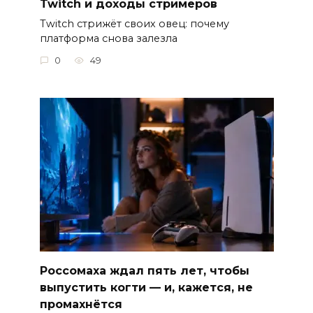
Twitch и доходы стримеров
Twitch стрижёт своих овец: почему
платформа снова залезла
0
49
Россомаха ждал пять лет, чтобы
выпустить когти — и, кажется, не
промахнётся