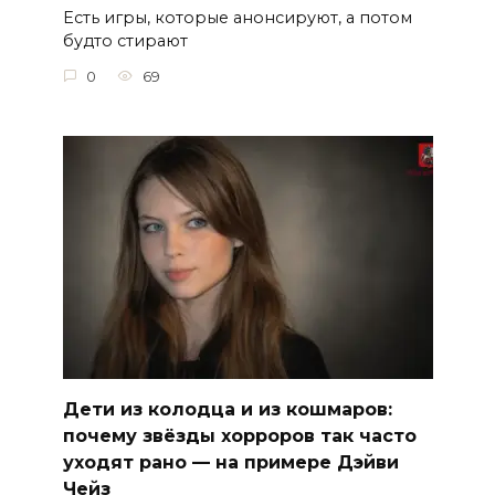
Есть игры, которые анонсируют, а потом
будто стирают
0
69
Дети из колодца и из кошмаров:
почему звёзды хорроров так часто
уходят рано — на примере Дэйви
Чейз