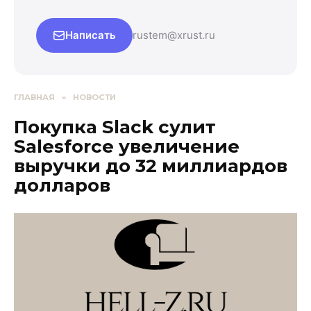
Написать
rustem@xrust.ru
ГЛАВНАЯ
»
НОВОСТИ
Покупка Slack сулит
Salesforce увеличение
выручки до 32 миллиардов
долларов