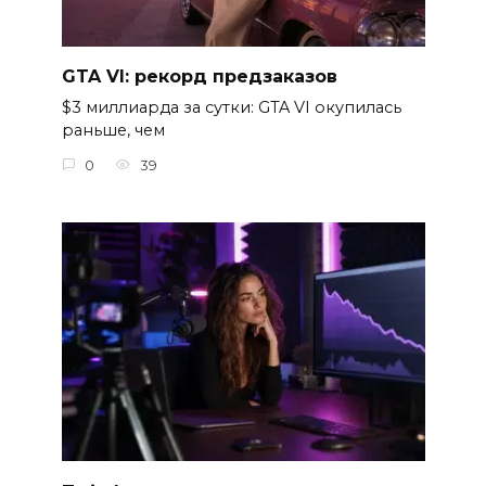
GTA VI: рекорд предзаказов
$3 миллиарда за сутки: GTA VI окупилась
раньше, чем
0
39