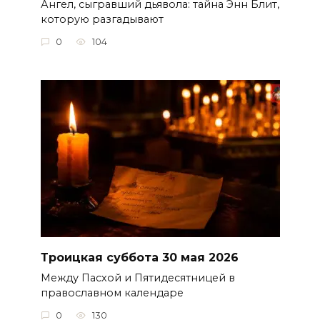
Ангел, сыгравший дьявола: тайна Энн Блит,
которую разгадывают
0
104
Троицкая суббота 30 мая 2026
Между Пасхой и Пятидесятницей в
православном календаре
0
130