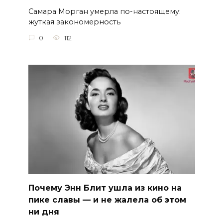
Самара Морган умерла по-настоящему:
жуткая закономерность
0
112
Почему Энн Блит ушла из кино на
пике славы — и не жалела об этом
ни дня