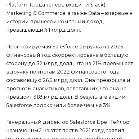
Platform (сюда теперь входит и Slack),
Marketing & Commerce, а также Data – впервые в
истории принесли компании доход,
превышающий 1 млрд долл.
Прогнозируемая Salesforce выручка на 2023
финансовый год скорректирована в большую
сторону до 32 млрд долл., что на 21% превышает
выручку по итогам 2022 финансового года,
составившую 26,5 млрд долл. Она превзошла и
прогнозы аналитиков, полагавших, что она не
превысит 31,8 млрд долл. В результате акции
Salesforce подскочили более чем на 3%.
Генеральный директор Salesforce Брет Тейлор,
назначенный на этот пост в 2021 году, заявил,
что никаких других крупных приобретений