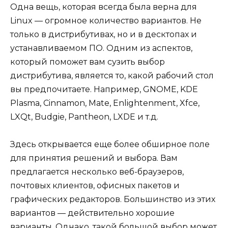
Одна вещь, которая всегда была верна для
Linux — огромное количество вариантов. Не
только в дистрибутивах, но и в десктопах и
устанавливаемом ПО. Одним из аспектов,
который поможет вам сузить выбор
дистрибутива, является то, какой рабочий стол
вы предпочитаете. Например, GNOME, KDE
Plasma, Cinnamon, Mate, Enlightenment, Xfce,
LXQt, Budgie, Pantheon, LXDE и т.д.
Здесь открывается еще более обширное поле
для принятия решений и выбора. Вам
предлагается несколько веб-браузеров,
почтовых клиентов, офисных пакетов и
графических редакторов. Большинство из этих
вариантов — действительно хорошие
варианты. Однако, такой большой выбор может