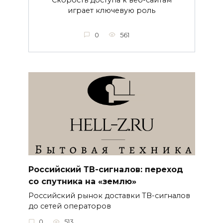
Скорость доступа к веб-сайтам
играет ключевую роль
0
561
Российский ТВ-сигналов: переход
со спутника на «землю»
Российский рынок доставки ТВ-сигналов
до сетей операторов
0
513