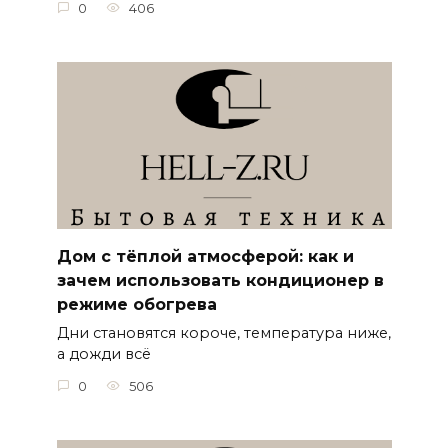
0
406
Дом с тёплой атмосферой: как и
зачем использовать кондиционер в
режиме обогрева
Дни становятся короче, температура ниже,
а дожди всё
0
506