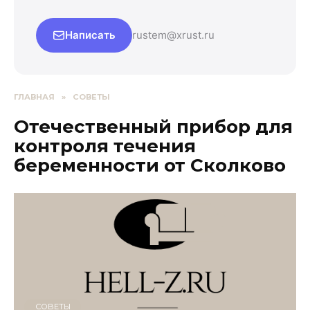
Написать
rustem@xrust.ru
ГЛАВНАЯ
»
СОВЕТЫ
Отечественный прибор для
контроля течения
беременности от Сколково
СОВЕТЫ