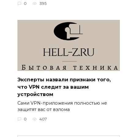
0
395
Эксперты назвали признаки того,
что VPN следит за вашим
устройством
Сами VPN-приложения полностью не
защитят вас от взлома
0
407