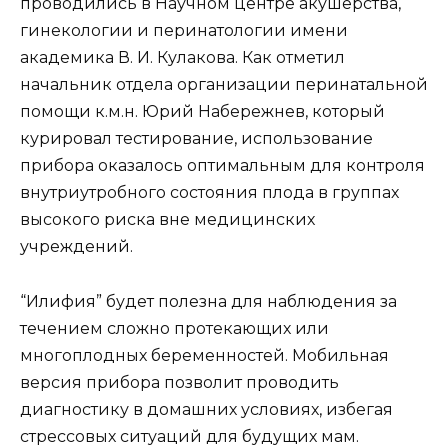
проводились в Научном центре акушерства,
гинекологии и перинатологии имени
академика В. И. Кулакова. Как отметил
начальник отдела организации перинатальной
помощи к.м.н. Юрий Набережнев, который
курировал тестирование, использование
прибора оказалось оптимальным для контроля
внутриутробного состояния плода в группах
высокого риска вне медицинских
учреждений.
“Илифия” будет полезна для наблюдения за
течением сложно протекающих или
многоплодных беременностей. Мобильная
версия прибора позволит проводить
диагностику в домашних условиях, избегая
стрессовых ситуаций для будущих мам.