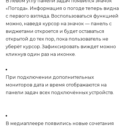
В левом углу панели задач появился значок
«Погода». Информация о погоде теперь видна
с первого взгляда. Воспользоваться функцией
можно, наведя курсор на значок — панель с
виджетами откроется и будет оставаться
открытой до тех пор, пока пользователь не
уберёт курсор. Зафиксировать виждет можно
кликнув один раз на иконке.
При подключении дополнительных
мониторов дата и время отображаются на
панели задач всех подключённых устройств.
В медиаплеере появились новые сочетания