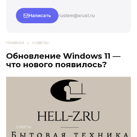
Написать
rustem@xrust.ru
ГЛАВНАЯ
»
СОВЕТЫ
Обновление Windows 11 —
что нового появилось?
СОВЕТЫ