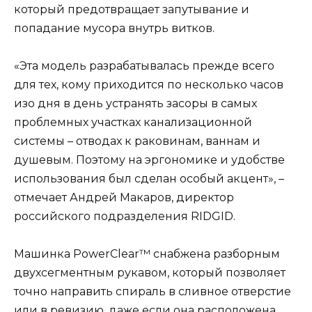
который предотвращает запутывание и
попадание мусора внутрь витков.
«Эта модель разрабатывалась прежде всего
для тех, кому приходится по несколько часов
изо дня в день устранять засоры в самых
проблемных участках канализационной
системы – отводах к раковинам, ваннам и
душевым. Поэтому на эргономике и удобстве
использования был сделан особый акцент», –
отмечает Андрей Макаров, директор
российского подразделения RIDGID.
Машинка PowerClear™ снабжена разборным
двухсегментным рукавом, который позволяет
точно направить спираль в сливное отверстие
или в ревизию, даже если она расположена