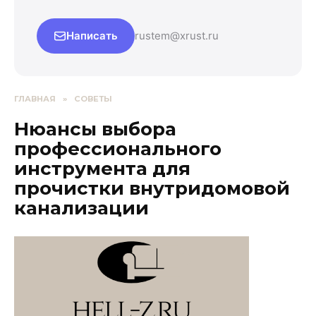
Написать
rustem@xrust.ru
ГЛАВНАЯ
»
СОВЕТЫ
Нюансы выбора
профессионального
инструмента для
прочистки внутридомовой
канализации