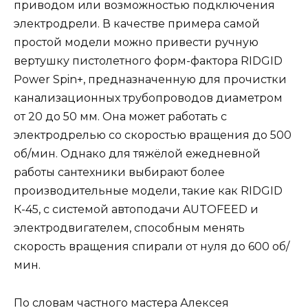
приводом или возможностью подключения
электродрели. В качестве примера самой
простой модели можно привести ручную
вертушку пистолетного форм-фактора RIDGID
Power Spin+, предназначенную для прочистки
канализационных трубопроводов диаметром
от 20 до 50 мм. Она может работать с
электродрелью со скоростью вращения до 500
об/мин. Однако для тяжёлой ежедневной
работы сантехники выбирают более
производительные модели, такие как RIDGID
К-45, с системой автоподачи AUTOFEED и
электродвигателем, способным менять
скорость вращения спирали от нуля до 600 об/
мин.
По словам частного мастера Алексея