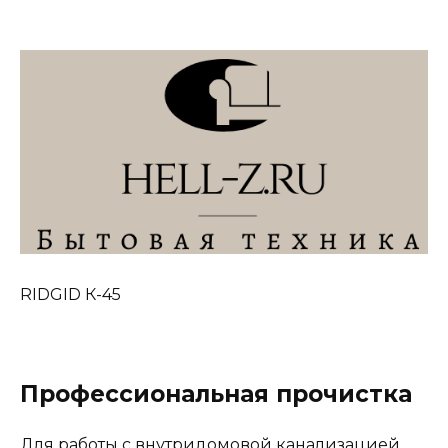
RIDGID К-45
Профессиональная прочистка
Для работы с внутридомовой канализацией