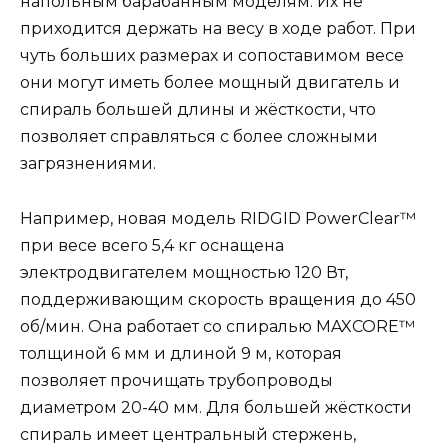
напольным барабанным моделям. Их не
приходится держать на весу в ходе работ. При
чуть больших размерах и сопоставимом весе
они могут иметь более мощный двигатель и
спираль большей длины и жёсткости, что
позволяет справляться с более сложными
загрязнениями.
Например, новая модель RIDGID PowerClear™
при весе всего 5,4 кг оснащена
электродвигателем мощностью 120 Вт,
поддерживающим скорость вращения до 450
об/мин. Она работает со спиралью MAXCORE™
толщиной 6 мм и длиной 9 м, которая
позволяет прочищать трубопроводы
диаметром 20-40 мм. Для большей жёсткости
спираль имеет центральный стержень,