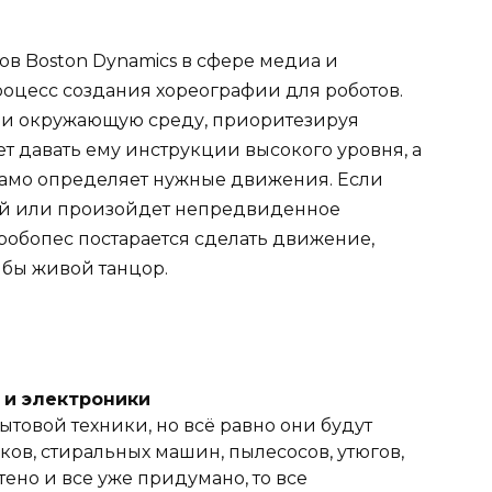
ов Boston Dynamics в сфере медиа и
роцесс создания хореографии для роботов.
t и окружающую среду, приоритезируя
т давать ему инструкции высокого уровня, а
амо определяет нужные движения. Если
ной или произойдет непредвиденное
 робопес постарается сделать движение,
 бы живой танцор.
и и электроники
ытовой техники, но всё равно они будут
ов, стиральных машин, пылесосов, утюгов,
тено и все уже придумано, то все