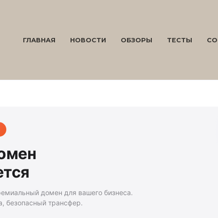
ГЛАВНАЯ
НОВОСТИ
ОБЗОРЫ
ТЕСТЫ
СО
домен
ется
ремиальный домен для вашего бизнеса.
а, безопасный трансфер.