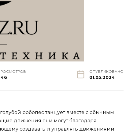
ПРОСМОТРОВ
ОПУБЛИКОВАНО
346
01.05.2024
олубой робопес танцует вместе с обычным
ующие движения они могут благодаря
ляющему создавать и управлять движениями