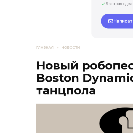
Быстрая сдел
Написат
ГЛАВНАЯ
»
НОВОСТИ
Новый робопес 
Boston Dynamic
танцпола