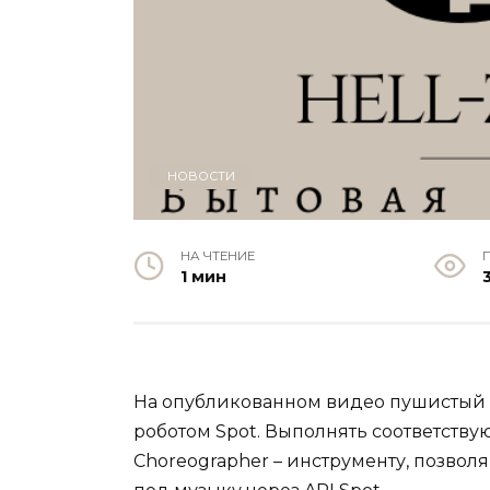
НОВОСТИ
НА ЧТЕНИЕ
1 мин
На опубликованном видео пушистый г
роботом Spot. Выполнять соответств
Choreographer – инструменту, позво