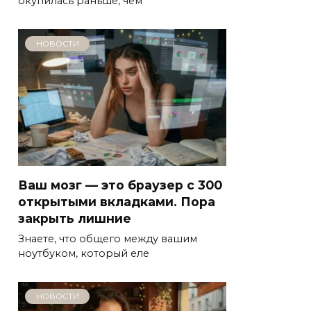
окупилась раньше, чем
НОВОСТИ
Ваш мозг — это браузер с 300
открытыми вкладками. Пора
закрыть лишние
Знаете, что общего между вашим
ноутбуком, который еле
НОВОСТИ