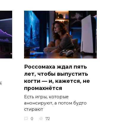
Россомаха ждал пять
лет, чтобы выпустить
когти — и, кажется, не
:
промахнётся
Есть игры, которые
анонсируют, а потом будто
стирают
0
72