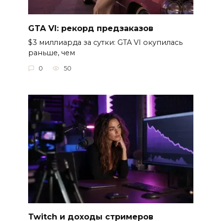
GTA VI: рекорд предзаказов
$3 миллиарда за сутки: GTA VI окупилась
раньше, чем
0
50
Twitch и доходы стримеров