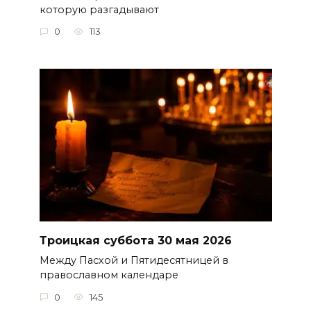
которую разгадывают
0
113
Троицкая суббота 30 мая 2026
Между Пасхой и Пятидесятницей в
православном календаре
0
145