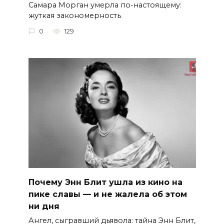
Самара Морган умерла по-настоящему:
жуткая закономерность
0
129
Почему Энн Блит ушла из кино на
пике славы — и не жалела об этом
ни дня
Ангел, сыгравший дьявола: тайна Энн Блит,