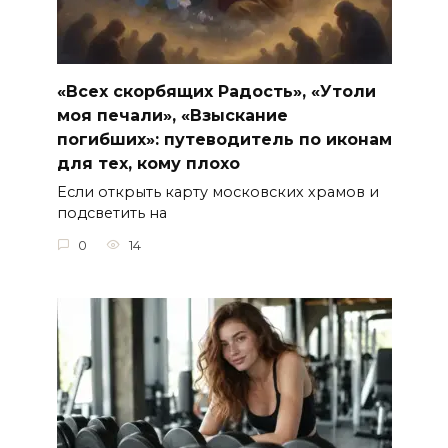
«Всех скорбящих Радость», «Утоли
моя печали», «Взыскание
погибших»: путеводитель по иконам
для тех, кому плохо
Если открыть карту московских храмов и
подсветить на
0
14