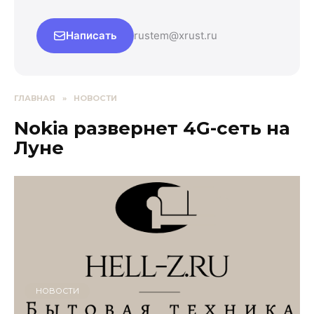
Написать
rustem@xrust.ru
ГЛАВНАЯ
»
НОВОСТИ
Nokia развернет 4G-сеть на
Луне
НОВОСТИ