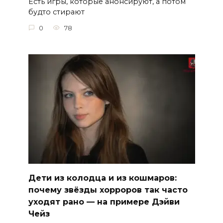
Есть игры, которые анонсируют, а потом
будто стирают
0
78
Дети из колодца и из кошмаров:
почему звёзды хорроров так часто
уходят рано — на примере Дэйви
Чейз