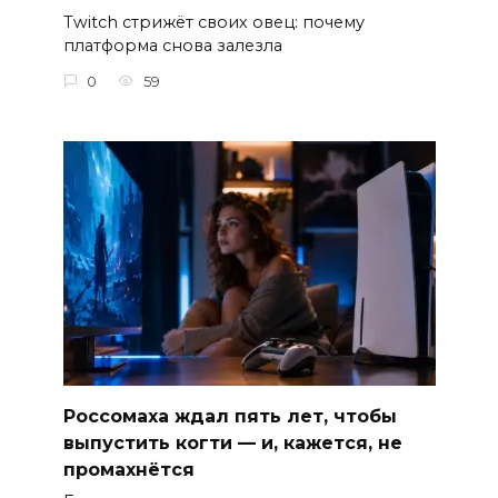
Twitch стрижёт своих овец: почему
платформа снова залезла
0
59
Россомаха ждал пять лет, чтобы
выпустить когти — и, кажется, не
промахнётся