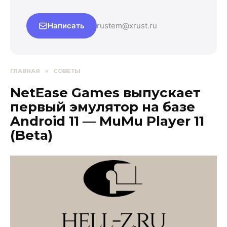
Написать
rustem@xrust.ru
ГЛАВНАЯ
»
СОВЕТЫ
NetEase Games выпускает
первый эмулятор на базе
Android 11 — MuMu Player 11
(Beta)