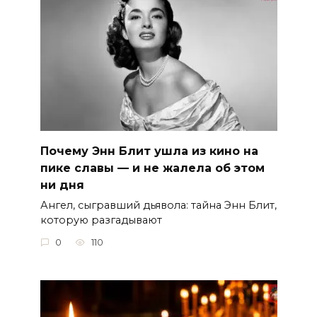
Почему Энн Блит ушла из кино на
пике славы — и не жалела об этом
ни дня
Ангел, сыгравший дьявола: тайна Энн Блит,
которую разгадывают
0
110