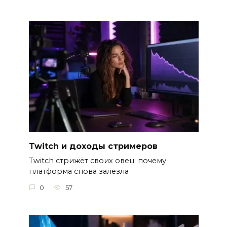
Twitch и доходы стримеров
Twitch стрижёт своих овец: почему
платформа снова залезла
0
57