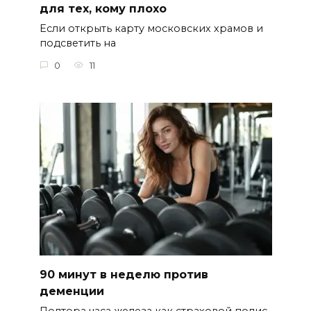
для тех, кому плохо
Если открыть карту московских храмов и
подсветить на
0
11
90 минут в неделю против
деменции