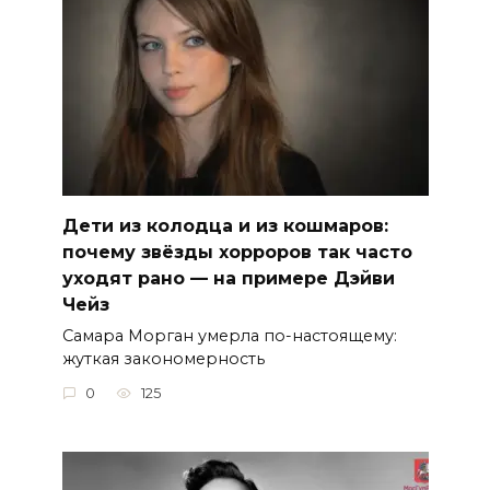
Дети из колодца и из кошмаров:
почему звёзды хорроров так часто
уходят рано — на примере Дэйви
Чейз
Самара Морган умерла по-настоящему:
жуткая закономерность
0
125