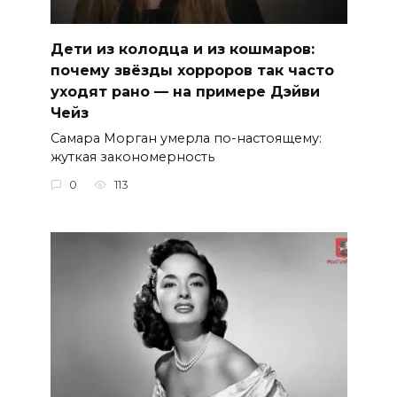
Дети из колодца и из кошмаров:
почему звёзды хорроров так часто
уходят рано — на примере Дэйви
Чейз
Самара Морган умерла по-настоящему:
жуткая закономерность
0
113