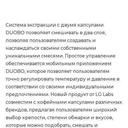
Система экстракции с двумя капсулами
DUOBO позволяет смешивать в два слоя,
позволяя пользователям создавать и
наслаждаться своими собственными
уникальными смесями. Простое управление
обеспечивается мобильным приложением
DUOBO, которое позволяет пользователям
точно регулировать температуру и давление в
соответствии со своими индивидуальными
предпочтениями. Новый продукт от LG Labs
совместим с кофейными капсулами различных
брендов, предлагая пользователям широкий
выбор крепости, степени обжарки и вкусов,
которые можно подобрать, смешать и