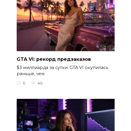
GTA VI: рекорд предзаказов
$3 миллиарда за сутки: GTA VI окупилась
раньше, чем
0
40