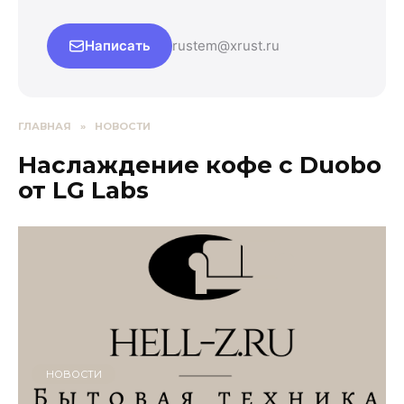
Написать
rustem@xrust.ru
ГЛАВНАЯ
»
НОВОСТИ
Наслаждение кофе с Duobo
от LG Labs
НОВОСТИ