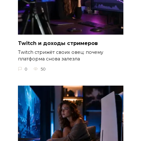
Twitch и доходы стримеров
Twitch стрижёт своих овец: почему
платформа снова залезла
0
50