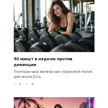
90 минут в неделю против
деменции
Полтора часа железа как страховой полис
для мозга Есть
0
31