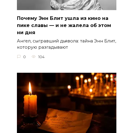
Почему Энн Блит ушла из кино на
пике славы — и не жалела об этом
ни дня
Ангел, сыгравший дьявола: тайна Энн Блит,
которую разгадывают
0
104