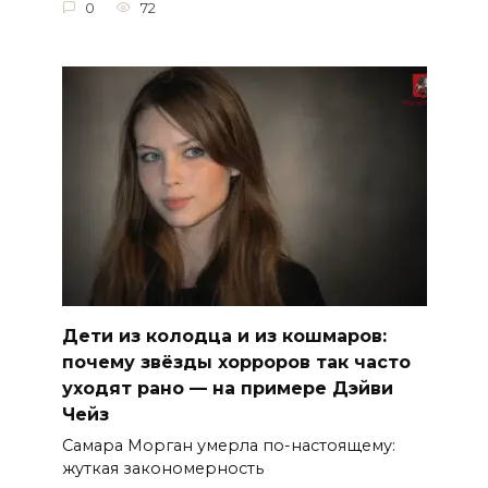
0
72
Дети из колодца и из кошмаров:
почему звёзды хорроров так часто
уходят рано — на примере Дэйви
Чейз
Самара Морган умерла по-настоящему:
жуткая закономерность