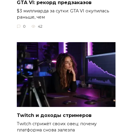
GTA VI: рекорд предзаказов
$3 миллиарда за сутки: GTA VI окупилась
раньше, чем
0
42
Twitch и доходы стримеров
Twitch стрижёт своих овец: почему
платформа снова залезла