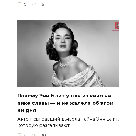
0
116
Почему Энн Блит ушла из кино на
пике славы — и не жалела об этом
ни дня
Ангел, сыгравший дьявола: тайна Энн Блит,
которую разгадывают
0
108