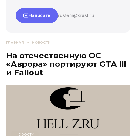
Написать
rustem@xrust.ru
ГЛАВНАЯ
»
НОВОСТИ
На отечественную ОС
«Аврора» портируют GTA III
и Fallout
НОВОСТИ