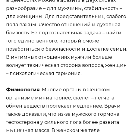
в ценностях можно выразить в двух словах:
разнообразие – для мужчины, стабильность –
для женщины. Для представительниц слабого
пола важны качество отношений и духовная
близость. Её подсознательная задача – найти
того единственного, который сможет
позаботиться о безопасности и достатке семьи.
В интимных отношениях мужчин больше
волнует техническая сторона вопроса, женщин
– психологическая гармония.
Физиология
. Многие органы в женском
организме миниатюрнее, скелет – легче, а
обмен веществ протекает медленнее. Врачи
также доказали, что из-за мужского гормона
тестостерона у сильного пола более развита
мышечная масса. В женском же теле