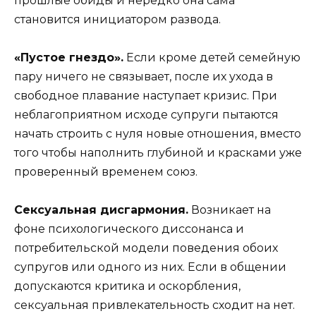
прошлые обиды и нередко она сама
становится инициатором развода.
«Пустое гнездо».
Если кроме детей семейную
пару ничего не связывает, после их ухода в
свободное плавание наступает кризис. При
неблагоприятном исходе супруги пытаются
начать строить с нуля новые отношения, вместо
того чтобы наполнить глубиной и красками уже
проверенный временем союз.
Сексуальная дисгармония.
Возникает на
фоне психологического диссонанса и
потребительской модели поведения обоих
супругов или одного из них. Если в общении
допускаются критика и оскорбления,
сексуальная привлекательность сходит на нет.