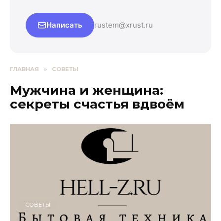
Написать
rustem@xrust.ru
ГЛАВНАЯ
»
СОВЕТЫ
Мужчина и женщина:
секреты счастья вдвоём
СОВЕТЫ