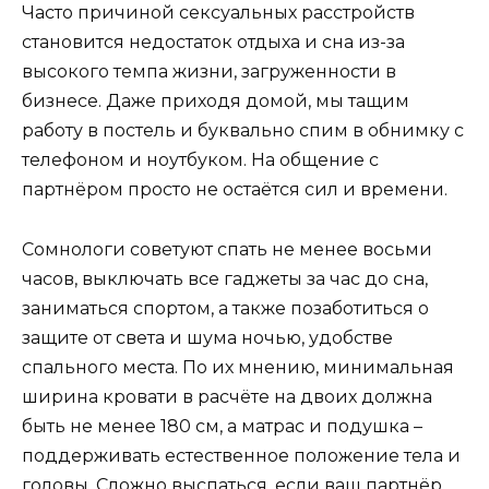
Часто причиной сексуальных расстройств
становится недостаток отдыха и сна из-за
высокого темпа жизни, загруженности в
бизнесе. Даже приходя домой, мы тащим
работу в постель и буквально спим в обнимку с
телефоном и ноутбуком. На общение с
партнёром просто не остаётся сил и времени.
Сомнологи советуют спать не менее восьми
часов, выключать все гаджеты за час до сна,
заниматься спортом, а также позаботиться о
защите от света и шума ночью, удобстве
спального места. По их мнению, минимальная
ширина кровати в расчёте на двоих должна
быть не менее 180 см, а матрас и подушка –
поддерживать естественное положение тела и
головы. Сложно выспаться, если ваш партнёр