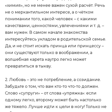
«химия», но не менее важен сухой расчёт. Речь
не о меркантильном интересе, а о чётком
понимании того, какой человек – с какими
качествами, ценностями, увлечениями и т. д. –
вам нужен. В самом начале знакомства
интересуйтесь укладом в родительской семье.
Да, и не стоит искать принца или принцессу –
они существуют только в воображении, а
волшебная карета наутро легко может
превратиться в тыкву.
2. Любовь – это не потребление, а созидание.
Забудьте о том, что вам кто-то что-то должен.
Слово «супруги» – от слова «упряжка»: если
одному легко, второму может быть настолько
же тяжело. Лучше идти к цели в ногу! Только не