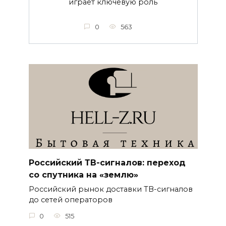
играет ключевую роль
0
563
Российский ТВ-сигналов: переход
со спутника на «землю»
Российский рынок доставки ТВ-сигналов
до сетей операторов
0
515