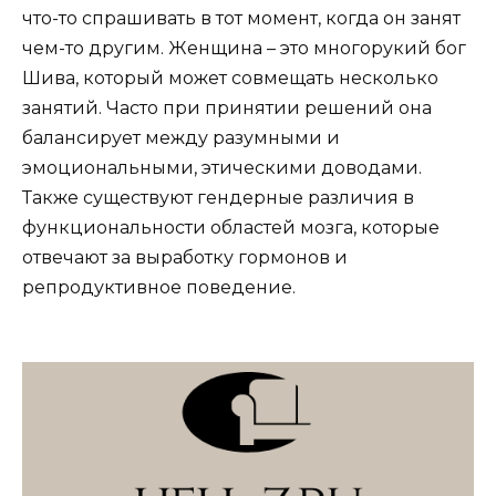
что-то спрашивать в тот момент, когда он занят
чем-то другим. Женщина – это многорукий бог
Шива, который может совмещать несколько
занятий. Часто при принятии решений она
балансирует между разумными и
эмоциональными, этическими доводами.
Также существуют гендерные различия в
функциональности областей мозга, которые
отвечают за выработку гормонов и
репродуктивное поведение.