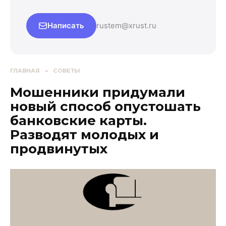
Написать
rustem@xrust.ru
ГЛАВНАЯ
»
СОВЕТЫ
Мошенники придумали
новый способ опустошать
банковские карты.
Разводят молодых и
продвинутых